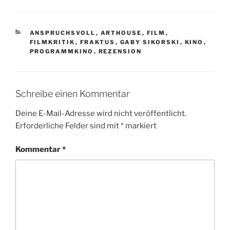
KATEGORIEN
ANSPRUCHSVOLL
,
ARTHOUSE
,
FILM
,
FILMKRITIK
,
FRAKTUS
,
GABY SIKORSKI
,
KINO
,
PROGRAMMKINO
,
REZENSION
Schreibe einen Kommentar
Deine E-Mail-Adresse wird nicht veröffentlicht.
Erforderliche Felder sind mit
*
markiert
Kommentar
*