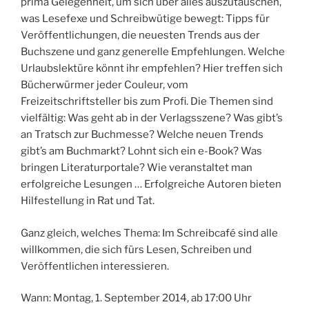
prima Gelegenheit, um sich über alles auszutauschen,
was Lesefexe und Schreibwütige bewegt: Tipps für
Veröffentlichungen, die neuesten Trends aus der
Buchszene und ganz generelle Empfehlungen. Welche
Urlaubslektüre könnt ihr empfehlen? Hier treffen sich
Bücherwürmer jeder Couleur, vom
Freizeitschriftsteller bis zum Profi. Die Themen sind
vielfältig: Was geht ab in der Verlagsszene? Was gibt’s
an Tratsch zur Buchmesse? Welche neuen Trends
gibt’s am Buchmarkt? Lohnt sich ein e-Book? Was
bringen Literaturportale? Wie veranstaltet man
erfolgreiche Lesungen … Erfolgreiche Autoren bieten
Hilfestellung in Rat und Tat.
Ganz gleich, welches Thema: Im Schreibcafé sind alle
willkommen, die sich fürs Lesen, Schreiben und
Veröffentlichen interessieren.
Wann: Montag, 1. September 2014, ab 17:00 Uhr