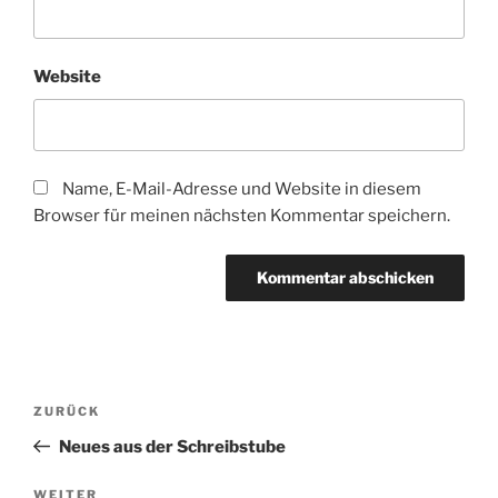
Website
Name, E-Mail-Adresse und Website in diesem
Browser für meinen nächsten Kommentar speichern.
Beitragsnavigation
Vorheriger
ZURÜCK
Beitrag
Neues aus der Schreibstube
Nächster
WEITER