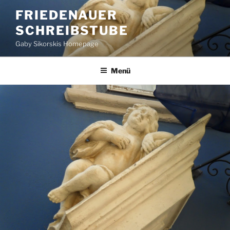
Zum
FRIEDENAUER
Inhalt
SCHREIBSTUBE
springen
Gaby Sikorskis Homepage
Menü