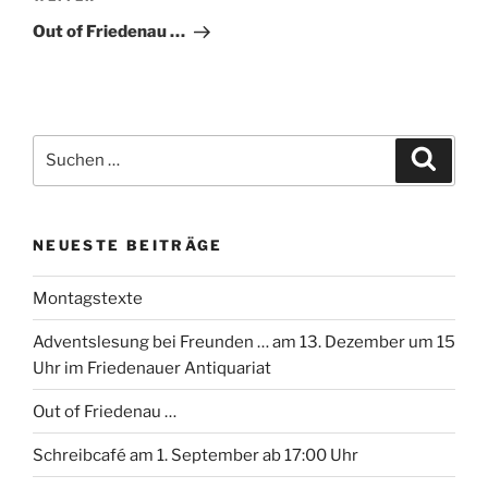
Beitrag
Out of Friedenau …
Suchen
Suche
nach:
NEUESTE BEITRÄGE
Montagstexte
Adventslesung bei Freunden … am 13. Dezember um 15
Uhr im Friedenauer Antiquariat
Out of Friedenau …
Schreibcafé am 1. September ab 17:00 Uhr