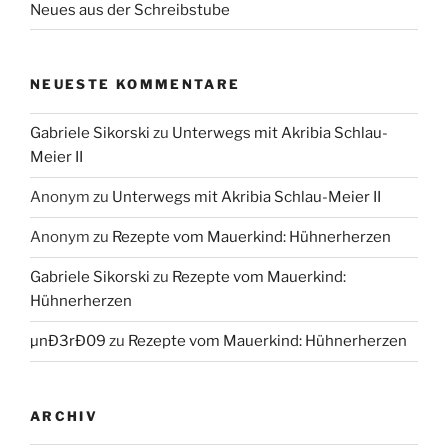
Neues aus der Schreibstube
NEUESTE KOMMENTARE
Gabriele Sikorski
zu
Unterwegs mit Akribia Schlau-
Meier II
Anonym
zu
Unterwegs mit Akribia Schlau-Meier II
Anonym
zu
Rezepte vom Mauerkind: Hühnerherzen
Gabriele Sikorski
zu
Rezepte vom Mauerkind:
Hühnerherzen
µnÐ3rÐ09
zu
Rezepte vom Mauerkind: Hühnerherzen
ARCHIV