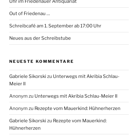
Uhr im Friedenauer Antiquariat
Out of Friedenau …
Schreibcafé am 1. September ab 17:00 Uhr
Neues aus der Schreibstube
NEUESTE KOMMENTARE
Gabriele Sikorski
zu
Unterwegs mit Akribia Schlau-
Meier II
Anonym
zu
Unterwegs mit Akribia Schlau-Meier II
Anonym
zu
Rezepte vom Mauerkind: Hühnerherzen
Gabriele Sikorski
zu
Rezepte vom Mauerkind:
Hühnerherzen