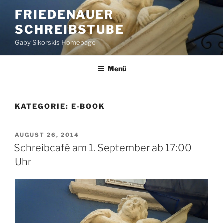
Zum
FRIEDENAUER
Inhalt
SCHREIBSTUBE
springen
Gaby Sikorskis Homepage
Menü
KATEGORIE:
E-BOOK
VERÖFFENTLICHT
AUGUST 26, 2014
AM
Schreibcafé am 1. September ab 17:00
Uhr