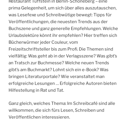
Restaurant Tuffstein in Berlin-Schöneberg – eine
prima Gelegenheit, um sich über alles auszutauschen,
was Lesefexe und Schreibwütige bewegt: Tipps für
Veröffentlichungen, die neuesten Trends aus der
Buchszene und ganz generelle Empfehlungen. Welche
Urlaubslektüre könnt ihr empfehlen? Hier treffen sich
Bücherwürmer jeder Couleur, vom
Freizeitschriftsteller bis zum Profi. Die Themen sind
vielfältig: Was geht ab in der Verlagsszene? Was gibt’s
an Tratsch zur Buchmesse? Welche neuen Trends
gibt’s am Buchmarkt? Lohnt sich ein e-Book? Was
bringen Literaturportale? Wie veranstaltet man
erfolgreiche Lesungen … Erfolgreiche Autoren bieten
Hilfestellung in Rat und Tat.
Ganz gleich, welches Thema: Im Schreibcafé sind alle
willkommen, die sich fürs Lesen, Schreiben und
Veröffentlichen interessieren.