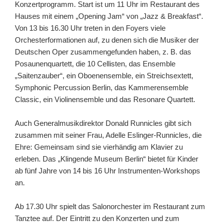
Konzertprogramm
. Start ist um 11 Uhr im Restaurant des
Hauses mit einem „Opening Jam“ von „Jazz & Breakfast“.
Von 13 bis 16.30 Uhr treten in den Foyers viele
Orchesterf
ormationen auf, zu denen sich die Musiker der
Deutschen Oper zusammengefunden haben, z. B. das
Posaunenquartett, die 10 Cellisten, das Ensemble
„Saitenzauber“, ein Oboenensemble, ein Streichsextett,
Symphonic Percussion Berlin, das Kammerensemble
Classic, ein Violinensemble und das Resonare Quartett.
Auch Generalmusikdirektor Donald Runnicles gibt sich
zusammen mit seiner Frau, Adelle Eslinger-Runnicles, die
Ehre: Gemeinsam sind sie vierhändig am Klavier zu
erleben. Das „Klingende Museum Berlin“ bietet für Kinder
ab fünf Jahre von 14 bis 16 Uhr Instrumenten-Workshops
an.
Ab 17.30 Uhr spielt das Salonorchester im Restaurant zum
Tanztee auf. Der Eintritt zu den Konzerten und zum