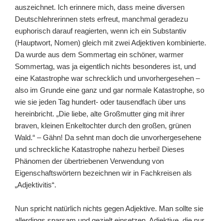
auszeichnet. Ich erinnere mich, dass meine diversen
Deutschlehrerinnen stets erfreut, manchmal geradezu
euphorisch darauf reagierten, wenn ich ein Substantiv
(Hauptwort, Nomen) gleich mit zwei Adjektiven kombinierte.
Da wurde aus dem Sommertag ein schöner, warmer
Sommertag, was ja eigentlich nichts besonderes ist, und
eine Katastrophe war schrecklich und unvorhergesehen –
also im Grunde eine ganz und gar normale Katastrophe, so
wie sie jeden Tag hundert- oder tausendfach über uns
hereinbricht. „Die liebe, alte Großmutter ging mit ihrer
braven, kleinen Enkeltochter durch den großen, grünen
Wald.“ – Gähn! Da sehnt man doch die unvorhergesehene
und schreckliche Katastrophe nahezu herbei! Dieses
Phänomen der übertriebenen Verwendung von
Eigenschaftswörtern bezeichnen wir in Fachkreisen als
„Adjektivitis“.
Nun spricht natürlich nichts gegen Adjektive. Man sollte sie
allerdings sparsam und gezielt einsetzen. Adjektive, die nur