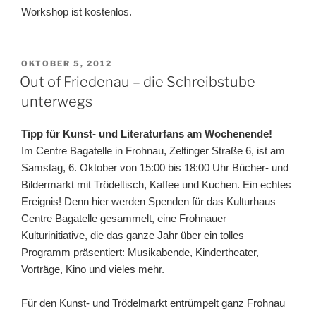
Workshop ist kostenlos.
VERÖFFENTLICHT
OKTOBER 5, 2012
AM
Out of Friedenau – die Schreibstube
unterwegs
Tipp für Kunst- und Literaturfans am Wochenende!
Im Centre Bagatelle in Frohnau, Zeltinger Straße 6, ist am
Samstag, 6. Oktober von 15:00 bis 18:00 Uhr Bücher- und
Bildermarkt mit Trödeltisch, Kaffee und Kuchen. Ein echtes
Ereignis! Denn hier werden Spenden für das Kulturhaus
Centre Bagatelle gesammelt, eine Frohnauer
Kulturinitiative, die das ganze Jahr über ein tolles
Programm präsentiert: Musikabende, Kindertheater,
Vorträge, Kino und vieles mehr.
Für den Kunst- und Trödelmarkt entrümpelt ganz Frohnau