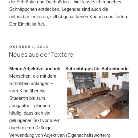
die Schränke und Dachböden – hier lässt sich manches
Schnäppchen entdecken. Legendär sind auch die
unfassbar leckeren, selbst gebackenen Kuchen und Torten.
Der Eintritt ist frei.
VERÖFFENTLICHT
OKTOBER 1, 2012
AM
Neues aus der Texterei
Meine Adjektive und ich – Schreibtipps für Schreibende
Menschen, die mit dem
Schreiben anfangen –
vom Kind über die
Studentin bis zum
Jungautor – glauben
häufig, dass sich ein
gelungener Text vor allem
durch die großzügige
Verwendung von Adjektiven (Eigenschaftswörtern)