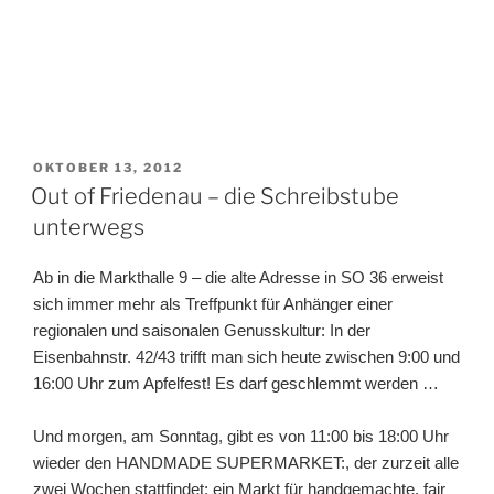
VERÖFFENTLICHT
OKTOBER 13, 2012
AM
Out of Friedenau – die Schreibstube
unterwegs
Ab in die Markthalle 9 – die alte Adresse in SO 36 erweist
sich immer mehr als Treffpunkt für Anhänger einer
regionalen und saisonalen Genusskultur: In der
Eisenbahnstr. 42/43 trifft man sich heute zwischen 9:00 und
16:00 Uhr zum Apfelfest! Es darf geschlemmt werden …
Und morgen, am Sonntag, gibt es von 11:00 bis 18:00 Uhr
wieder den HANDMADE SUPERMARKET:, der zurzeit alle
zwei Wochen stattfindet: ein Markt für handgemachte, fair