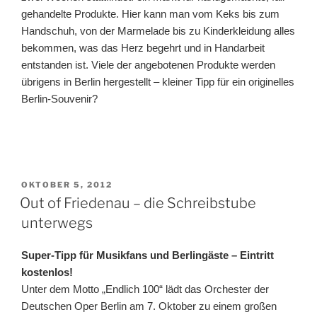
gehandelte Produkte. Hier kann man vom Keks bis zum
Handschuh, von der Marmelade bis zu Kinderkleidung alles
bekommen, was das Herz begehrt und in Handarbeit
entstanden ist. Viele der angebotenen Produkte werden
übrigens in Berlin hergestellt – kleiner Tipp für ein originelles
Berlin-Souvenir?
VERÖFFENTLICHT
OKTOBER 5, 2012
AM
Out of Friedenau – die Schreibstube
unterwegs
Super-Tipp für Musikfans und Berlingäste – Eintritt
kostenlos!
Unter dem Motto „Endlich 100“ lädt das Orchester der
Deutschen Oper Berlin am 7. Oktober zu einem großen