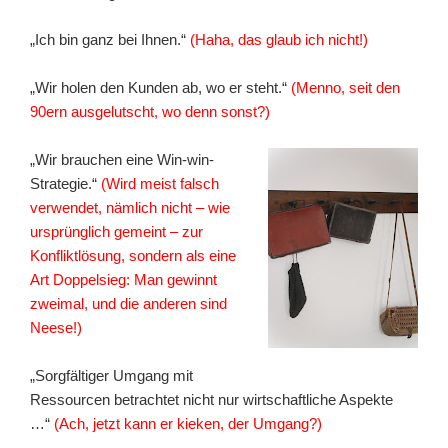
„Ich bin ganz bei Ihnen.“
(Haha, das glaub ich nicht!)
„Wir holen den Kunden ab, wo er steht.“
(Menno, seit den
90ern ausgelutscht, wo denn sonst?)
„Wir brauchen eine Win-win-
Strategie.“
(Wird meist falsch
verwendet, nämlich nicht – wie
ursprünglich gemeint – zur
Konfliktlösung, sondern als eine
Art Doppelsieg: Man gewinnt
zweimal, und die anderen sind
Neese!)
„Sorgfältiger Umgang mit
Ressourcen betrachtet nicht nur wirtschaftliche Aspekte
…“
(Ach, jetzt kann er kieken, der Umgang?)