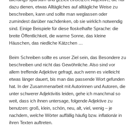
dazu dienen, etwas Alltägliches auf alltägliche Weise zu
beschreiben, kann und sollte man weglassen oder
zumindest darüber nachdenken, ob sie wirklich notwendig
sind. Einige Beispiele für diese floskelhafte Sprache: die
breite Öffentlichkeit, die warme Sonne, das kleine
Häuschen, das niedliche Kätzchen …
Beim Schreiben sollte es unser Ziel sein, das Besondere zu
beschreiben und nicht das Gewöhnliche. Also sind vor
allem treffende Adjektive gefragt, auch wenn es vielleicht
etwas länger dauert, bis man das passende Wort gefunden
hat. In der Zusammenarbeit mit Autorinnen und Autoren, die
unter schwerer Adjektivitis leiden, gehe ich manchmal so
weit, dass ich ihnen untersage, folgende Adjektive zu
benutzen: groß, klein, schön, neu, alt, viel, wenig – je
nachdem, welche Wörter auffällig häufig bzw. inflationär in
ihren Texten auftreten.