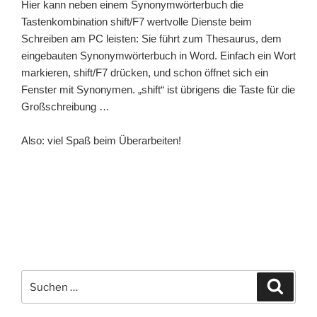
Hier kann neben einem Synonymwörterbuch die
Tastenkombination shift/F7 wertvolle Dienste beim
Schreiben am PC leisten: Sie führt zum Thesaurus, dem
eingebauten Synonymwörterbuch in Word. Einfach ein Wort
markieren, shift/F7 drücken, und schon öffnet sich ein
Fenster mit Synonymen. „shift“ ist übrigens die Taste für die
Großschreibung …
Also: viel Spaß beim Überarbeiten!
Suchen
Suche
nach: