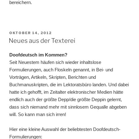
bereichern.
VERÖFFENTLICHT
OKTOBER 14, 2012
AM
Neues aus der Texterei
Doofdeutsch im Kommen?
Seit Neuestem häufen sich wieder inhaltslose
Formulierungen, auch Floskeln genannt, in Bei- und
Vorträgen, Artikeln, Skripten, Berichten und
Buchmanuskripten, die im Lektoratsbüro landen. Und dabei
hatte ich gehofft, im Zeitalter elektronischer Medien hätte
endlich auch der größte Depp/die größte Deppin gelernt,
dass sich niemand mehr mit sinnlosem Gequalle abgeben
will. So kann man sich irren!
Hier eine kleine Auswahl der beliebtesten Doofdeutsch-
Formulierungen: