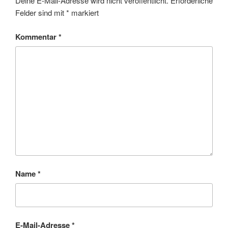
Deine E-Mail-Adresse wird nicht veröffentlicht.
Erforderliche
Felder sind mit
*
markiert
Kommentar
*
Name
*
E-Mail-Adresse
*