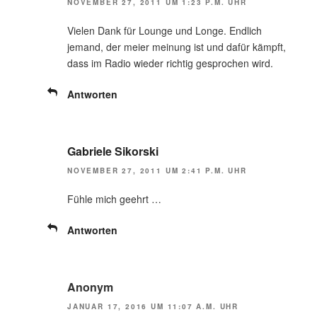
NOVEMBER 27, 2011 UM 1:23 P.M. UHR
Vielen Dank für Lounge und Longe. Endlich
jemand, der meier meinung ist und dafür kämpft,
dass im Radio wieder richtig gesprochen wird.
Antworten
Gabriele Sikorski
NOVEMBER 27, 2011 UM 2:41 P.M. UHR
Fühle mich geehrt …
Antworten
Anonym
JANUAR 17, 2016 UM 11:07 A.M. UHR