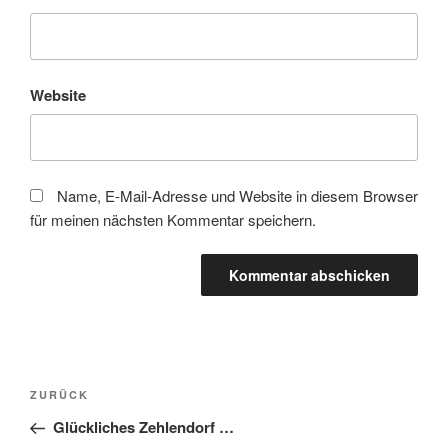
Website
Name, E-Mail-Adresse und Website in diesem Browser
für meinen nächsten Kommentar speichern.
Beitragsnavigation
Vorheriger
ZURÜCK
Beitrag
Glückliches Zehlendorf …