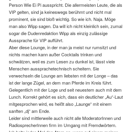
Person Wie Ei Pi ausspricht. Die allermeisten Leute, die als
VIP gelten, sind ja keineswegs berühmt und nicht mal
prominent, sie sind bloß wichtig. So wie ich. Naja. Möge
man also Wipp sagen. Da will ich nicht kleinlich sein, zumal
sogar die Dudenredaktion Wipp als einzig zulässige
Aussprache für VIP aufführt.
Aber diese Lounge, in der man ja meist nur rumsitzt und
nichts machen kann außer Cocktails trinken und
schwätzen, weil es zum Lesen zu dunkel ist, lässt viele
Menschen aussprachetechnisch scheitern. Sie
verwechseln die Lounge am liebsten mit der Longe – das
ist der lange Zügel, an dem man Pferde im Kreis führt.
Gelegentlich mit der Loge und seit neuestem auch mit dem
Lunch. Korrekt gehört es sich, dass ein deutlicher „Au“-Laut
mitgesprochen wird, es heißt also „Launge“ mit einem
sanften „dj“ am Ende.
Leider sind mittlerweile auch nicht alle ModeratorInnen und
RadiosprecherInnen firm im Umgang mit Fremdwörtern.