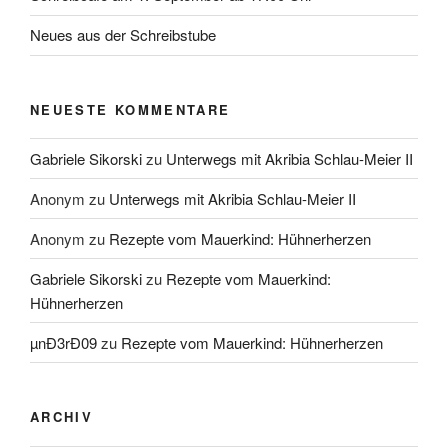
Neues aus der Schreibstube
NEUESTE KOMMENTARE
Gabriele Sikorski
zu
Unterwegs mit Akribia Schlau-Meier II
Anonym
zu
Unterwegs mit Akribia Schlau-Meier II
Anonym
zu
Rezepte vom Mauerkind: Hühnerherzen
Gabriele Sikorski
zu
Rezepte vom Mauerkind:
Hühnerherzen
µnÐ3rÐ09
zu
Rezepte vom Mauerkind: Hühnerherzen
ARCHIV