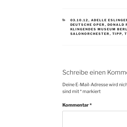
KATEGORIEN
03.10.12
,
ADELLE ESLINGE
DEUTSCHE OPER
,
DONALD 
KLINGENDES MUSEUM BER
SALONORCHESTER
,
TIPP
,
Schreibe einen Komm
Deine E-Mail-Adresse wird nicht
sind mit
*
markiert
Kommentar
*