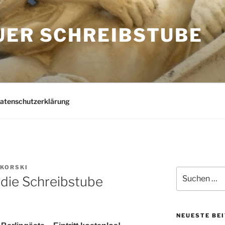
UER SCHREIBSTUBE
Datenschutzerklärung
IKORSKI
Suchen
 die Schreibstube
nach:
NEUESTE BE