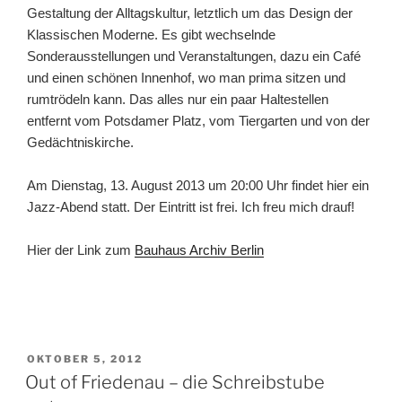
Gestaltung der Alltagskultur, letztlich um das Design der
Klassischen Moderne. Es gibt wechselnde
Sonderausstellungen und Veranstaltungen, dazu ein Café
und einen schönen Innenhof, wo man prima sitzen und
rumtrödeln kann. Das alles nur ein paar Haltestellen
entfernt vom Potsdamer Platz, vom Tiergarten und von der
Gedächtniskirche.
Am Dienstag, 13. August 2013 um 20:00 Uhr findet hier ein
Jazz-Abend statt. Der Eintritt ist frei. Ich freu mich drauf!
Hier der Link zum
Bauhaus Archiv Berlin
VERÖFFENTLICHT
OKTOBER 5, 2012
AM
Out of Friedenau – die Schreibstube