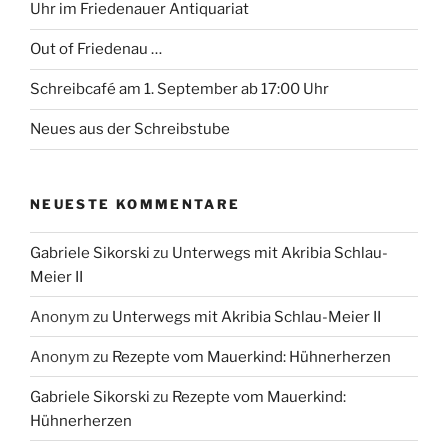
Uhr im Friedenauer Antiquariat
Out of Friedenau …
Schreibcafé am 1. September ab 17:00 Uhr
Neues aus der Schreibstube
NEUESTE KOMMENTARE
Gabriele Sikorski
zu
Unterwegs mit Akribia Schlau-
Meier II
Anonym
zu
Unterwegs mit Akribia Schlau-Meier II
Anonym
zu
Rezepte vom Mauerkind: Hühnerherzen
Gabriele Sikorski
zu
Rezepte vom Mauerkind:
Hühnerherzen