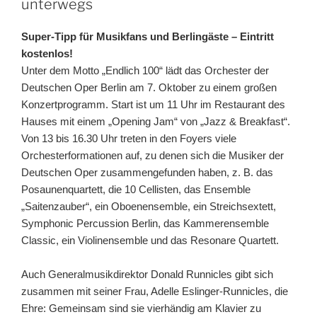
unterwegs
Super-Tipp für Musikfans und Berlingäste – Eintritt
kostenlos!
Unter dem Motto „Endlich 100“ lädt das Orchester der
Deutschen Oper Berlin am 7. Oktober zu einem großen
Konzertprogramm
. Start ist um 11 Uhr im Restaurant des
Hauses mit einem „Opening Jam“ von „Jazz & Breakfast“.
Von 13 bis 16.30 Uhr treten in den Foyers viele
Orchesterf
ormationen auf, zu denen sich die Musiker der
Deutschen Oper zusammengefunden haben, z. B. das
Posaunenquartett, die 10 Cellisten, das Ensemble
„Saitenzauber“, ein Oboenensemble, ein Streichsextett,
Symphonic Percussion Berlin, das Kammerensemble
Classic, ein Violinensemble und das Resonare Quartett.
Auch Generalmusikdirektor Donald Runnicles gibt sich
zusammen mit seiner Frau, Adelle Eslinger-Runnicles, die
Ehre: Gemeinsam sind sie vierhändig am Klavier zu