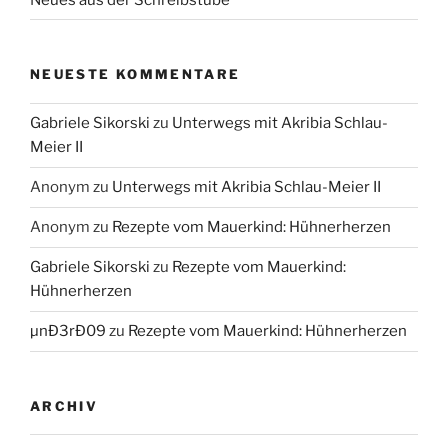
NEUESTE KOMMENTARE
Gabriele Sikorski
zu
Unterwegs mit Akribia Schlau-
Meier II
Anonym
zu
Unterwegs mit Akribia Schlau-Meier II
Anonym
zu
Rezepte vom Mauerkind: Hühnerherzen
Gabriele Sikorski
zu
Rezepte vom Mauerkind:
Hühnerherzen
µnÐ3rÐ09
zu
Rezepte vom Mauerkind: Hühnerherzen
ARCHIV