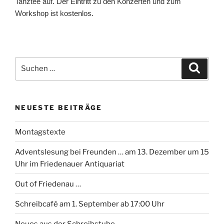
Tanztee auf. Der Eintritt zu den Konzerten und zum
Workshop ist kostenlos.
Suchen
Suche
nach:
NEUESTE BEITRÄGE
Montagstexte
Adventslesung bei Freunden … am 13. Dezember um 15
Uhr im Friedenauer Antiquariat
Out of Friedenau …
Schreibcafé am 1. September ab 17:00 Uhr
Neues aus der Schreibstube