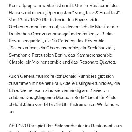
Konzertprogramm
. Start ist um 11 Uhr im Restaurant des
Hauses mit einem „Opening Jam“ von „Jazz & Breakfast“.
Von 13 bis 16.30 Uhr treten in den Foyers viele
Orchesterf
ormationen auf, zu denen sich die Musiker der
Deutschen Oper zusammengefunden haben, z. B. das
Posaunenquartett, die 10 Cellisten, das Ensemble
„Saitenzauber“, ein Oboenensemble, ein Streichsextett,
Symphonic Percussion Berlin, das Kammerensemble
Classic, ein Violinensemble und das Resonare Quartett.
Auch Generalmusikdirektor Donald Runnicles gibt sich
zusammen mit seiner Frau, Adelle Eslinger-Runnicles, die
Ehre: Gemeinsam sind sie vierhändig am Klavier zu
erleben. Das „Klingende Museum Berlin“ bietet für Kinder
ab fünf Jahre von 14 bis 16 Uhr Instrumenten-Workshops
an.
Ab 17.30 Uhr spielt das Salonorchester im Restaurant zum