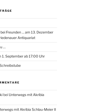
ITRÄGE
 bei Freunden … am 13. Dezember
riedenauer Antiquariat
au …
 1. September ab 17:00 Uhr
Schreibstube
MMENTARE
ki
bei
Unterwegs mit Akribia
terwegs mit Akribia Schlau-Meier II