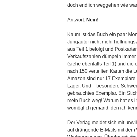
doch endlich weggehen wie wa
Antwort:
Nein!
Kaum ist das Buch ein paar Mona
Jungautor nicht mehr hoffnungsvo
aus Teil 1 befolgt und Postkarte
Verkaufszahlen dümpeln immer n
(siehe ebenfalls Teil 1) und die 
nach 150 verteilten Karten die L
Amazon sind nur 17 Exemplare 
Lager. Und – besondere Schwein
gebrauchtes Exemplar. Ein Stich
mein Buch weg! Warum hat es ih
womöglich jemand, den ich ken
Der Verlag meldet sich mit unwi
auf drängende E-Mails mit dem