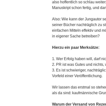
also hoffentlich so schlau weiter
Manuskript schon fertig, und da
Also: Wie kann der Jungautor se
seiner Bücher nachträglich zu s
einfachen Mitteln effektiv und mö
in eigener Sache betreiben?
Hierzu ein paar Merksätze:
1. Wer Erfolg haben will, darf ni
2. PR ist was Gutes und nichts,
3. Es ist schwieriger, nachträgl
Vorfeld einer Veröffentlichung.
Wir lassen das erstmal so steh
als da sind: kaufmännische Gr
Warum der Versand von Reze