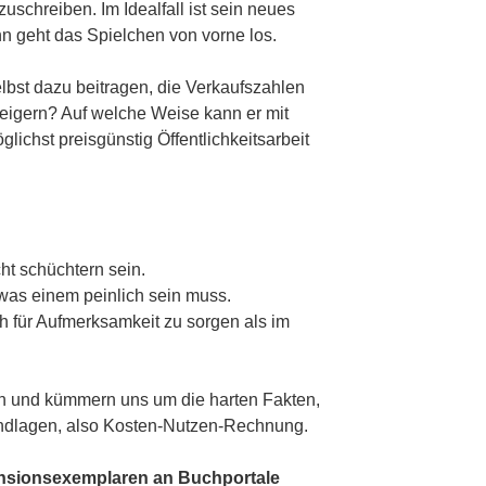
zuschreiben. Im Idealfall ist sein neues
nn geht das Spielchen von vorne los.
lbst dazu beitragen, die Verkaufszahlen
teigern? Auf welche Weise kann er mit
glichst preisgünstig Öffentlichkeitsarbeit
cht schüchtern sein.
 was einem peinlich sein muss.
ich für Aufmerksamkeit zu sorgen als im
en und kümmern uns um die harten Fakten,
undlagen, also Kosten-Nutzen-Rechnung.
nsionsexemplaren an Buchportale