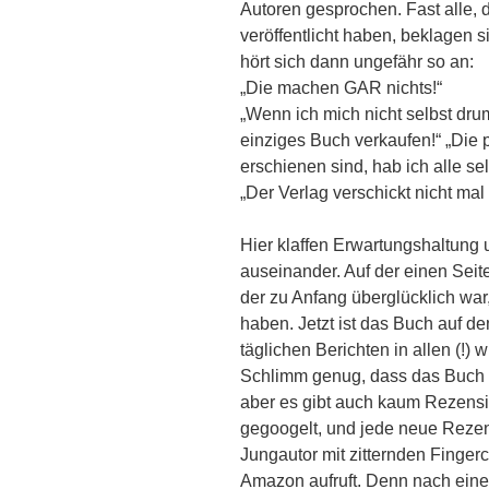
Autoren gesprochen. Fast alle, 
veröffentlicht haben, beklagen 
hört sich dann ungefähr so an:
„Die machen GAR nichts!“
„Wenn ich mich nicht selbst dr
einziges Buch verkaufen!“ „Die 
erschienen sind, hab ich alle sel
„Der Verlag verschickt nicht ma
Hier klaffen Erwartungshaltung 
auseinander. Auf der einen Seite
der zu Anfang überglücklich war
haben. Jetzt ist das Buch auf d
täglichen Berichten in allen (!)
Schlimm genug, dass das Buch i
aber es gibt auch kaum Rezensi
gegoogelt, und jede neue Rezens
Jungautor mit zitternden Finger
Amazon aufruft. Denn nach eine