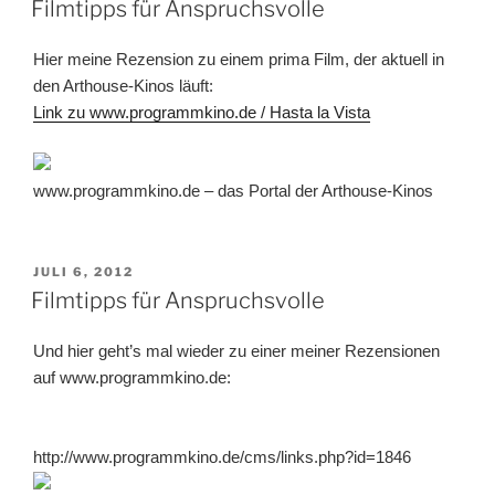
Filmtipps für Anspruchsvolle
Hier meine Rezension zu einem prima Film, der aktuell in
den Arthouse-Kinos läuft:
Link zu www.programmkino.de / Hasta la Vista
www.programmkino.de – das Portal der Arthouse-Kinos
VERÖFFENTLICHT
JULI 6, 2012
AM
Filmtipps für Anspruchsvolle
Und hier geht’s mal wieder zu einer meiner Rezensionen
auf www.programmkino.de:
http://www.programmkino.de/cms/links.php?id=1846