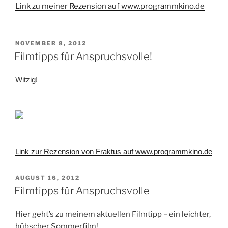
Link zu meiner Rezension auf www.programmkino.de
VERÖFFENTLICHT
NOVEMBER 8, 2012
AM
Filmtipps für Anspruchsvolle!
Witzig!
Link zur Rezension von Fraktus auf www.programmkino.de
VERÖFFENTLICHT
AUGUST 16, 2012
AM
Filmtipps für Anspruchsvolle
Hier geht’s zu meinem aktuellen Filmtipp – ein leichter,
hübscher Sommerfilm!