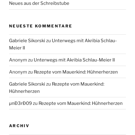
Neues aus der Schreibstube
NEUESTE KOMMENTARE
Gabriele Sikorski
zu
Unterwegs mit Akribia Schlau-
Meier II
Anonym
zu
Unterwegs mit Akribia Schlau-Meier II
Anonym
zu
Rezepte vom Mauerkind: Hühnerherzen
Gabriele Sikorski
zu
Rezepte vom Mauerkind:
Hühnerherzen
µnÐ3rÐ09
zu
Rezepte vom Mauerkind: Hühnerherzen
ARCHIV