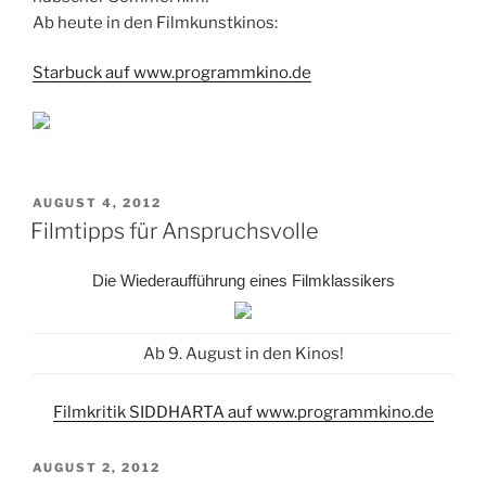
Ab heute in den Filmkunstkinos:
Starbuck auf www.programmkino.de
VERÖFFENTLICHT
AUGUST 4, 2012
AM
Filmtipps für Anspruchsvolle
Die Wiederaufführung eines Filmklassikers
Ab 9. August in den Kinos!
Filmkritik SIDDHARTA auf www.programmkino.de
VERÖFFENTLICHT
AUGUST 2, 2012
AM