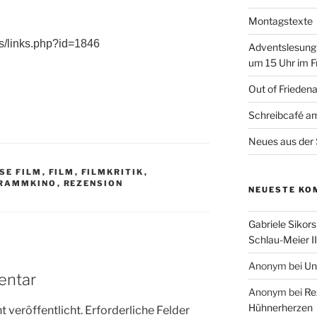
Montagstexte
s/links.php?id=1846
Adventslesung
um 15 Uhr im F
Out of Frieden
Schreibcafé am
Neues aus der 
SE FILM
,
FILM
,
FILMKRITIK
,
RAMMKINO
,
REZENSION
NEUESTE KO
Gabriele Sikors
Schlau-Meier II
Anonym
bei
Un
entar
Anonym
bei
Re
Hühnerherzen
 veröffentlicht.
Erforderliche Felder