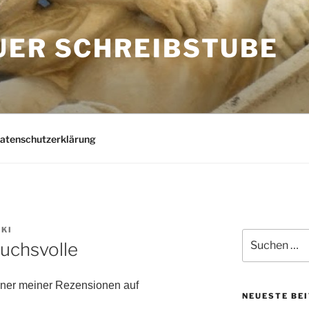
UER SCHREIBSTUBE
Datenschutzerklärung
KI
Suchen
ruchsvolle
nach:
einer meiner Rezensionen auf
NEUESTE BE