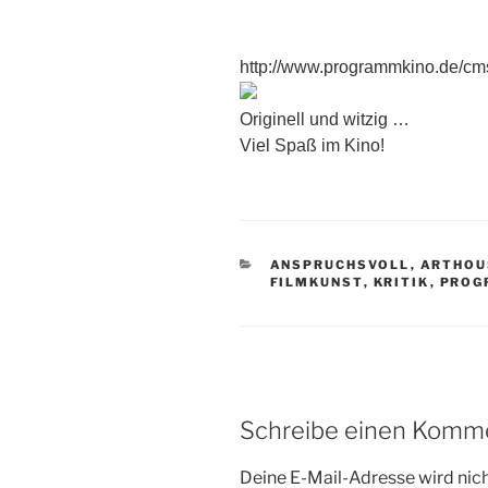
http://www.programmkino.de/cm
Originell und witzig …
Viel Spaß im Kino!
KATEGORIEN
ANSPRUCHSVOLL
,
ARTHOU
FILMKUNST
,
KRITIK
,
PROG
Schreibe einen Komm
Deine E-Mail-Adresse wird nicht