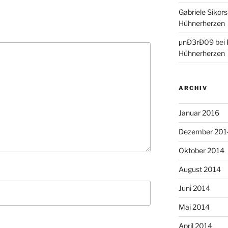
Gabriele Sikors
Hühnerherzen
µnÐ3rÐ09
bei
Hühnerherzen
ARCHIV
Januar 2016
Dezember 201
Oktober 2014
August 2014
Juni 2014
Mai 2014
April 2014