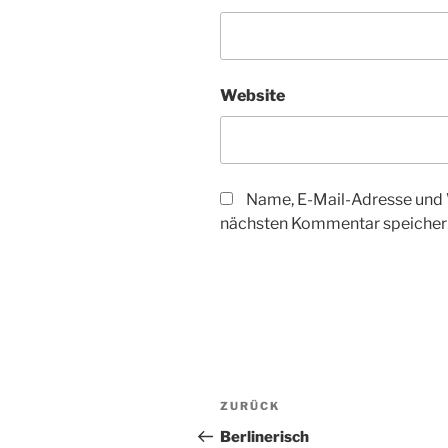
Website
Name, E-Mail-Adresse und 
nächsten Kommentar speicher
Beitragsnavigation
Vorheriger
ZURÜCK
Beitrag
Berlinerisch