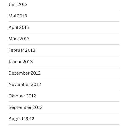
Juni 2013
Mai 2013
April 2013
März 2013
Februar 2013
Januar 2013
Dezember 2012
November 2012
Oktober 2012
September 2012
August 2012