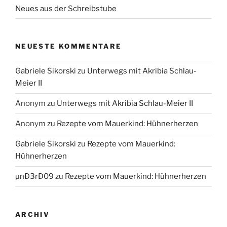
Neues aus der Schreibstube
NEUESTE KOMMENTARE
Gabriele Sikorski
zu
Unterwegs mit Akribia Schlau-
Meier II
Anonym
zu
Unterwegs mit Akribia Schlau-Meier II
Anonym
zu
Rezepte vom Mauerkind: Hühnerherzen
Gabriele Sikorski
zu
Rezepte vom Mauerkind:
Hühnerherzen
µnÐ3rÐ09
zu
Rezepte vom Mauerkind: Hühnerherzen
ARCHIV