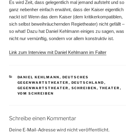
Es wird Zeit, dass gelegentlich mal jemand aufsteht und so
ganz nebenher einfach erwähnt, dass der Kaiser eigentlich
nackt ist! Wenn das dem Kaiser (dem kritikerkompatiblen,
sich selbst beweihräuchernden Regietheater) nicht gefällt –
so what! Dazu hat Daniel Kehlmann einiges zu sagen, was
nicht nur vernünftig, sondern vor allem konstruktiv ist.
Link zum Interview mit Daniel Kehlmann im Falter
KATEGORIEN
DANIEL KEHLMANN
,
DEUTSCHES
GEGENWARTSTHEATER
,
DEUTSCHLAND
,
GEGENWARTSTHEATER
,
SCHREIBEN
,
THEATER
,
VOM SCHREIBEN
Schreibe einen Kommentar
Deine E-Mail-Adresse wird nicht veröffentlicht.