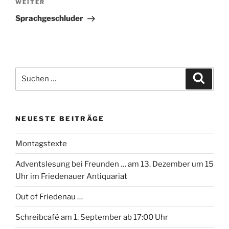
Nächster
WEITER
Beitrag
Sprachgeschluder
Suchen
Suche
nach:
NEUESTE BEITRÄGE
Montagstexte
Adventslesung bei Freunden … am 13. Dezember um 15
Uhr im Friedenauer Antiquariat
Out of Friedenau …
Schreibcafé am 1. September ab 17:00 Uhr