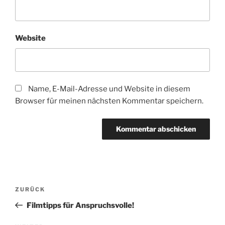
Website
Name, E-Mail-Adresse und Website in diesem
Browser für meinen nächsten Kommentar speichern.
Beitragsnavigation
Vorheriger
ZURÜCK
Beitrag
Filmtipps für Anspruchsvolle!