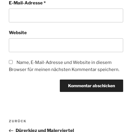
E-Mail-Adresse
*
Website
Name, E-Mail-Adresse und Website in diesem
Browser für meinen nächsten Kommentar speichern.
Beitragsnavigation
Vorheriger
ZURÜCK
Beitrag
Dürerkiez und Malerviertel