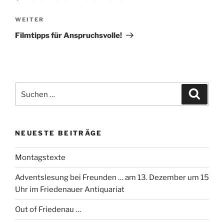
Nächster
WEITER
Beitrag
Filmtipps für Anspruchsvolle!
Suchen
Suche
nach:
NEUESTE BEITRÄGE
Montagstexte
Adventslesung bei Freunden … am 13. Dezember um 15
Uhr im Friedenauer Antiquariat
Out of Friedenau …