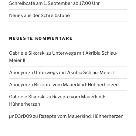
Schreibcafé am 1. September ab 17:00 Uhr
Neues aus der Schreibstube
NEUESTE KOMMENTARE
Gabriele Sikorski
zu
Unterwegs mit Akribia Schlau-
Meier II
Anonym
zu
Unterwegs mit Akribia Schlau-Meier II
Anonym
zu
Rezepte vom Mauerkind: Hühnerherzen
Gabriele Sikorski
zu
Rezepte vom Mauerkind:
Hühnerherzen
µnÐ3rÐ09
zu
Rezepte vom Mauerkind: Hühnerherzen