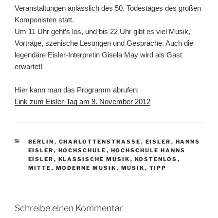
Veranstaltungen anlässlich des 50. Todestages des großen
Komponisten statt.
Um 11 Uhr geht’s los, und bis 22 Uhr gibt es viel Musik,
Vorträge, szenische Lesungen und Gespräche. Auch die
legendäre Eisler-Interpretin Gisela May wird als Gast
erwartet!
Hier kann man das Programm abrufen:
Link zum Eisler-Tag am 9. November 2012
KATEGORIEN
BERLIN
,
CHARLOTTENSTRASSE
,
EISLER
,
HANNS
EISLER
,
HOCHSCHULE
,
HOCHSCHULE HANNS
EISLER
,
KLASSISCHE MUSIK
,
KOSTENLOS
,
MITTE
,
MODERNE MUSIK
,
MUSIK
,
TIPP
Schreibe einen Kommentar