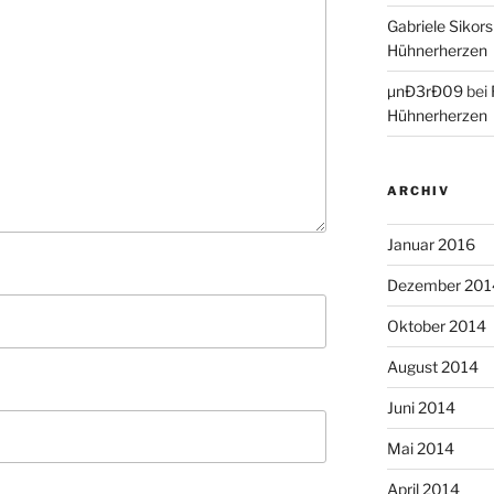
Gabriele Sikors
Hühnerherzen
µnÐ3rÐ09
bei
Hühnerherzen
ARCHIV
Januar 2016
Dezember 201
Oktober 2014
August 2014
Juni 2014
Mai 2014
April 2014