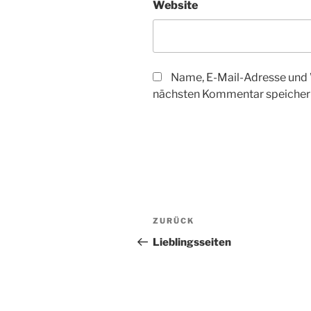
Website
Name, E-Mail-Adresse und 
nächsten Kommentar speicher
Beitragsnavigation
Vorheriger
ZURÜCK
Beitrag
Lieblingsseiten