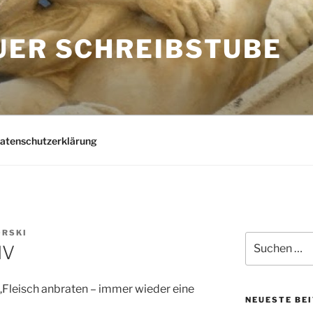
UER SCHREIBSTUBE
Datenschutzerklärung
ORSKI
Suchen
IV
nach:
Fleisch anbraten – immer wieder eine
NEUESTE BE