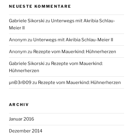
NEUESTE KOMMENTARE
Gabriele Sikorski
zu
Unterwegs mit Akribia Schlau-
Meier II
Anonym
zu
Unterwegs mit Akribia Schlau-Meier II
Anonym
zu
Rezepte vom Mauerkind: Hühnerherzen
Gabriele Sikorski
zu
Rezepte vom Mauerkind:
Hühnerherzen
µnÐ3rÐ09
zu
Rezepte vom Mauerkind: Hühnerherzen
ARCHIV
Januar 2016
Dezember 2014