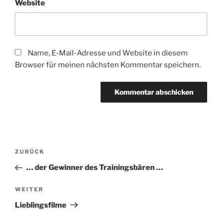
Website
Name, E-Mail-Adresse und Website in diesem
Browser für meinen nächsten Kommentar speichern.
Beitragsnavigation
Vorheriger
ZURÜCK
Beitrag
… der Gewinner des Trainingsbären …
Nächster
WEITER
Beitrag
Lieblingsfilme