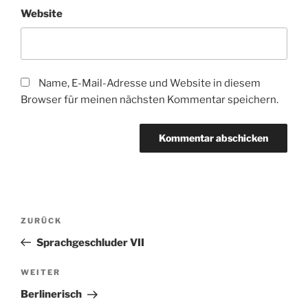
Website
Name, E-Mail-Adresse und Website in diesem
Browser für meinen nächsten Kommentar speichern.
Beitragsnavigation
Vorheriger
ZURÜCK
Beitrag
Sprachgeschluder VII
Nächster
WEITER
Beitrag
Berlinerisch