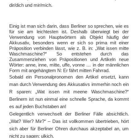
dir/dich und mir/mich.
Einig ist man sich darin, dass Berliner so sprechen, wie es
für sie am leichtesten ist. Deshalb überwiegt bei der
Verwendung von Hauptwörtern als Objekt häufig der
Akkusativ, besonders wenn er sich so prima mit einer
Präposition verbinden lässt, wie z. B. in: „Wat issen mitte
Waschmaschine?“ So entstehen durch das
Zusammenziehen von Präpositionen und Artikeln neue
Wörter: anne, inne, mitte, uffe, vonne … in der männlichen
Form mit angehängtem N: Er fährt mitten Fahrrad.
Sobald ein Personalpronomen den Artikel ersetzt, kann
man durch Verwendung des Akkusativs immerhin noch ein
R sparen: „Wat issen mit meene Waschmaschine?“
Berlinern ist nun einmal eine schnelle Sprache, da kommt
es auf jeden Buchstaben an!
Gelegentlich verwechselt der Berliner Fälle absichtlich.
„Wat? Wer? Mir?“ – Das ist vollkommen übertrieben, hört
sich aber für Berliner Ohren durchaus akzeptabel an, um
nicht zu sagen: ulkich.