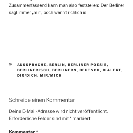
Zusammenfassend kann man also feststellen: Der Berliner
sagt immer „mir“, ooch wenn’t richtich is!
KATEGORIEN
AUSSPRACHE
,
BERLIN
,
BERLINER POESIE
,
BERLINERISCH
,
BERLINERN
,
DEUTSCH
,
DIALEKT
,
DIR/DICH
,
MIR/MICH
Schreibe einen Kommentar
Deine E-Mail-Adresse wird nicht veröffentlicht.
Erforderliche Felder sind mit
*
markiert
Kommentar
*