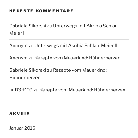
NEUESTE KOMMENTARE
Gabriele Sikorski
zu
Unterwegs mit Akribia Schlau-
Meier II
Anonym
zu
Unterwegs mit Akribia Schlau-Meier II
Anonym
zu
Rezepte vom Mauerkind: Hühnerherzen
Gabriele Sikorski
zu
Rezepte vom Mauerkind:
Hühnerherzen
µnÐ3rÐ09
zu
Rezepte vom Mauerkind: Hühnerherzen
ARCHIV
Januar 2016