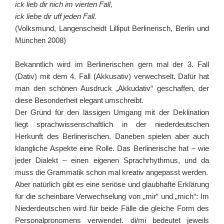
ick lieb dir nich im vierten Fall,
ick liebe dir uff jeden Fall.
(Volksmund, Langenscheidt Lilliput Berlinerisch, Berlin und
München 2008)
Bekanntlich wird im Berlinerischen gern mal der 3. Fall
(Dativ) mit dem 4. Fall (Akkusativ) verwechselt. Dafür hat
man den schönen Ausdruck „Akkudativ“ geschaffen, der
diese Besonderheit elegant umschreibt.
Der Grund für den lässigen Umgang mit der Deklination
liegt sprachwissenschaftlich in der niederdeutschen
Herkunft des Berlinerischen. Daneben spielen aber auch
klangliche Aspekte eine Rolle. Das Berlinerische hat – wie
jeder Dialekt – einen eigenen Sprachrhythmus, und da
muss die Grammatik schon mal kreativ angepasst werden.
Aber natürlich gibt es eine seriöse und glaubhafte Erklärung
für die scheinbare Verwechselung von „mir“ und „mich“: Im
Niederdeutschen wird für beide Fälle die gleiche Form des
Personalpronomens verwendet. di/mi bedeutet jeweils