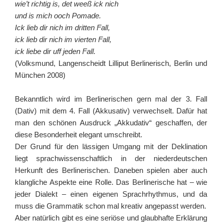
wie’t richtig is, det weeß ick nich
und is mich ooch Pomade.
Ick lieb dir nich im dritten Fall,
ick lieb dir nich im vierten Fall,
ick liebe dir uff jeden Fall.
(Volksmund, Langenscheidt Lilliput Berlinerisch, Berlin und
München 2008)
Bekanntlich wird im Berlinerischen gern mal der 3. Fall
(Dativ) mit dem 4. Fall (Akkusativ) verwechselt. Dafür hat
man den schönen Ausdruck „Akkudativ“ geschaffen, der
diese Besonderheit elegant umschreibt.
Der Grund für den lässigen Umgang mit der Deklination
liegt sprachwissenschaftlich in der niederdeutschen
Herkunft des Berlinerischen. Daneben spielen aber auch
klangliche Aspekte eine Rolle. Das Berlinerische hat – wie
jeder Dialekt – einen eigenen Sprachrhythmus, und da
muss die Grammatik schon mal kreativ angepasst werden.
Aber natürlich gibt es eine seriöse und glaubhafte Erklärung