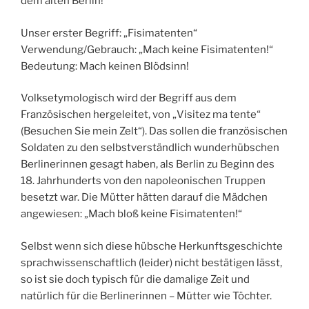
dem alten Berlin!
Unser erster Begriff: „Fisimatenten“
Verwendung/Gebrauch: „Mach keine Fisimatenten!“
Bedeutung: Mach keinen Blödsinn!
Volksetymologisch wird der Begriff aus dem
Französischen hergeleitet, von „Visitez ma tente“
(Besuchen Sie mein Zelt“). Das sollen die französischen
Soldaten zu den selbstverständlich wunderhübschen
Berlinerinnen gesagt haben, als Berlin zu Beginn des
18. Jahrhunderts von den napoleonischen Truppen
besetzt war. Die Mütter hätten darauf die Mädchen
angewiesen: „Mach bloß keine Fisimatenten!“
Selbst wenn sich diese hübsche Herkunftsgeschichte
sprachwissenschaftlich (leider) nicht bestätigen lässt,
so ist sie doch typisch für die damalige Zeit und
natürlich für die Berlinerinnen – Mütter wie Töchter.