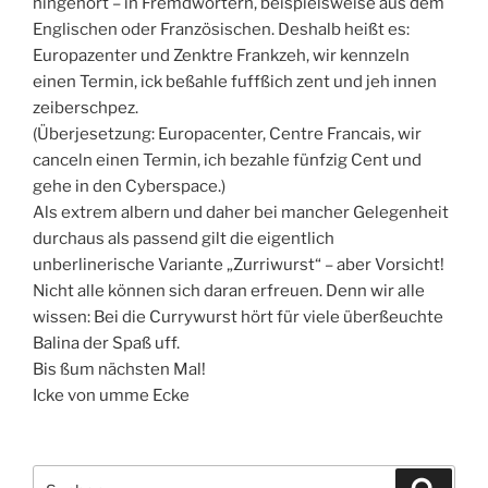
hingehört – in Fremdwörtern, beispielsweise aus dem
Englischen oder Französischen. Deshalb heißt es:
Europazenter und Zenktre Frankzeh, wir kennzeln
einen Termin, ick beßahle fuffßich zent und jeh innen
zeiberschpez.
(Überjesetzung: Europacenter, Centre Francais, wir
canceln einen Termin, ich bezahle fünfzig Cent und
gehe in den Cyberspace.)
Als extrem albern und daher bei mancher Gelegenheit
durchaus als passend gilt die eigentlich
unberlinerische Variante „Zurriwurst“ – aber Vorsicht!
Nicht alle können sich daran erfreuen. Denn wir alle
wissen: Bei die Currywurst hört für viele überßeuchte
Balina der Spaß uff.
Bis ßum nächsten Mal!
Icke von umme Ecke
Suchen
Suche