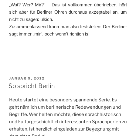
„Wat? Wer? Mir?“ – Das ist vollkommen übertrieben, hört
sich aber für Berliner Ohren durchaus akzeptabel an, um
nicht zu sagen: ulkich.
Zusammenfassend kann man also feststellen: Der Berliner
sagt immer „mir“, ooch wenn’t richtich is!
VERÖFFENTLICHT
JANUAR 9, 2012
AM
So spricht Berlin
Heute startet eine besonders spannende Serie. Es
geht nämlich um berlinerische Redewendungen und
Begriffe. Wer helfen möchte, diese sprachhistorisch
und kulturgeschichtlich interessanten Sprachperlen zu
erhalten, ist herzlich eingeladen zur Begegnung mit