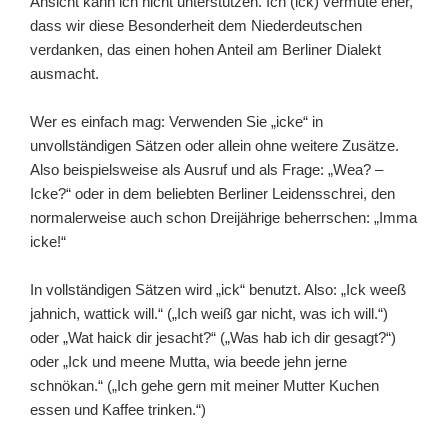
Ansicht kann ich nicht unterstützen. Ich (ick) vermute eher,
dass wir diese Besonderheit dem Niederdeutschen
verdanken, das einen hohen Anteil am Berliner Dialekt
ausmacht.
Wer es einfach mag: Verwenden Sie „icke“ in
unvollständigen Sätzen oder allein ohne weitere Zusätze.
Also beispielsweise als Ausruf und als Frage: „Wea? –
Icke?“ oder in dem beliebten Berliner Leidensschrei, den
normalerweise auch schon Dreijährige beherrschen: „Imma
icke!“
In vollständigen Sätzen wird „ick“ benutzt. Also: „Ick weeß
jahnich, wattick will.“ („Ich weiß gar nicht, was ich will.“)
oder „Wat haick dir jesacht?“ („Was hab ich dir gesagt?“)
oder „Ick und meene Mutta, wia beede jehn jerne
schnökan.“ („Ich gehe gern mit meiner Mutter Kuchen
essen und Kaffee trinken.“)