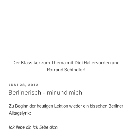
Der Klassiker zum Thema mit Didi Hallervorden und
Rotraud Schindler!
VERÖFFENTLICHT
JUNI 28, 2012
AM
Berlinerisch – mir und mich
Zu Beginn der heutigen Lektion wieder ein bisschen Berliner
Alltagslyrik:
Ick liebe dir, ick liebe dich,