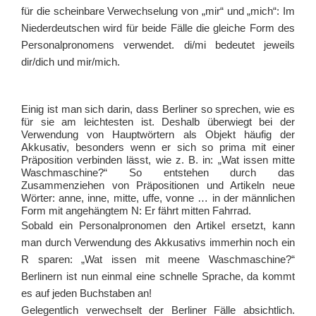
für die scheinbare Verwechselung von „mir“ und „mich“: Im
Niederdeutschen wird für beide Fälle die gleiche Form des
Personalpronomens verwendet. di/mi bedeutet jeweils
dir/dich und mir/mich.
Einig ist man sich darin, dass Berliner so sprechen, wie es
für sie am leichtesten ist. Deshalb überwiegt bei der
Verwendung von Hauptwörtern als Objekt häufig der
Akkusativ, besonders wenn er sich so prima mit einer
Präposition verbinden lässt, wie z. B. in: „Wat issen mitte
Waschmaschine?“ So entstehen durch das
Zusammenziehen von Präpositionen und Artikeln neue
Wörter: anne, inne, mitte, uffe, vonne … in der männlichen
Form mit angehängtem N: Er fährt mitten Fahrrad.
Sobald ein Personalpronomen den Artikel ersetzt, kann
man durch Verwendung des Akkusativs immerhin noch ein
R sparen: „Wat issen mit meene Waschmaschine?“
Berlinern ist nun einmal eine schnelle Sprache, da kommt
es auf jeden Buchstaben an!
Gelegentlich verwechselt der Berliner Fälle absichtlich.