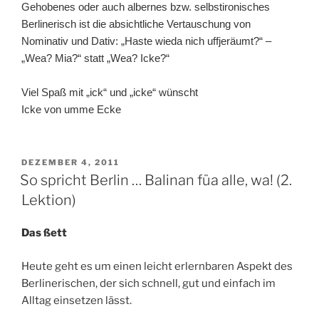
Gehobenes oder auch albernes bzw. selbstironisches
Berlinerisch ist die absichtliche Vertauschung von
Nominativ und Dativ: „Haste wieda nich uffjeräumt?“ –
„Wea? Mia?“ statt „Wea? Icke?“
Viel Spaß mit „ick“ und „icke“ wünscht
Icke von umme Ecke
VERÖFFENTLICHT
DEZEMBER 4, 2011
AM
So spricht Berlin … Balinan füa alle, wa! (2.
Lektion)
Das ßett
Heute geht es um einen leicht erlernbaren Aspekt des
Berlinerischen, der sich schnell, gut und einfach im
Alltag einsetzen lässt.