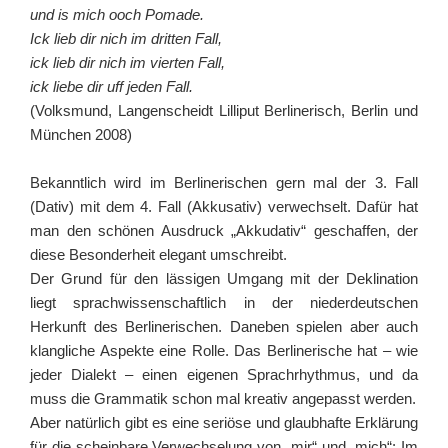
und is mich ooch Pomade.
Ick lieb dir nich im dritten Fall,
ick lieb dir nich im vierten Fall,
ick liebe dir uff jeden Fall.
(Volksmund, Langenscheidt Lilliput Berlinerisch, Berlin und
München 2008)
Bekanntlich wird im Berlinerischen gern mal der 3. Fall
(Dativ) mit dem 4. Fall (Akkusativ) verwechselt. Dafür hat
man den schönen Ausdruck „Akkudativ“ geschaffen, der
diese Besonderheit elegant umschreibt.
Der Grund für den lässigen Umgang mit der Deklination
liegt sprachwissenschaftlich in der niederdeutschen
Herkunft des Berlinerischen. Daneben spielen aber auch
klangliche Aspekte eine Rolle. Das Berlinerische hat – wie
jeder Dialekt – einen eigenen Sprachrhythmus, und da
muss die Grammatik schon mal kreativ angepasst werden.
Aber natürlich gibt es eine seriöse und glaubhafte Erklärung
für die scheinbare Verwechselung von „mir“ und „mich“: Im