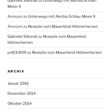
Gabriele Sikorski
zu
Unterwegs mit Akribia Schlau-
Meier II
Anonym
zu
Unterwegs mit Akribia Schlau-Meier II
Anonym
zu
Rezepte vom Mauerkind: Hühnerherzen
Gabriele Sikorski
zu
Rezepte vom Mauerkind:
Hühnerherzen
µnÐ3rÐ09
zu
Rezepte vom Mauerkind: Hühnerherzen
ARCHIV
Januar 2016
Dezember 2014
Oktober 2014