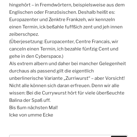
hingehört – in Fremdwörtern, beispielsweise aus dem
Englischen oder Französischen. Deshalb heißt es:
Europazenter und Zenktre Frankzeh, wir kennzeln
einen Termin, ick beßahle fuffßich zent und jeh innen
zeiberschpez.
(Überjesetzung: Europacenter, Centre Francais, wir
canceln einen Termin, ich bezahle fünfzig Cent und
gehe in den Cyberspace.)
Als extrem albern und daher bei mancher Gelegenheit
durchaus als passend gilt die eigentlich
unberlinerische Variante „Zurriwurst“ – aber Vorsicht!
Nicht alle können sich daran erfreuen. Denn wir alle
wissen: Bei die Currywurst hört für viele überßeuchte
Balina der Spaß uff.
Bis ßum nächsten Mal!
Icke von umme Ecke