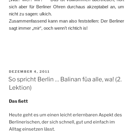
sich aber für Berliner Ohren durchaus akzeptabel an, um
nicht zu sagen: ulkich.
Zusammenfassend kann man also feststellen: Der Berliner
sagt immer „mir“, ooch wenn’t richtich is!
VERÖFFENTLICHT
DEZEMBER 4, 2011
AM
So spricht Berlin … Balinan füa alle, wa! (2.
Lektion)
Das ßett
Heute geht es um einen leicht erlernbaren Aspekt des
Berlinerischen, der sich schnell, gut und einfach im
Alltag einsetzen lässt.