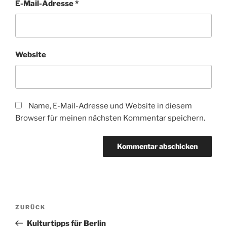
E-Mail-Adresse
*
Website
Name, E-Mail-Adresse und Website in diesem
Browser für meinen nächsten Kommentar speichern.
Beitragsnavigation
Vorheriger
ZURÜCK
Beitrag
Kulturtipps für Berlin