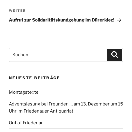
Nächster
WEITER
Beitrag
Aufruf zur Solidaritätskundgebung im Dürerkiez!
Suchen
Suche
nach:
NEUESTE BEITRÄGE
Montagstexte
Adventslesung bei Freunden … am 13. Dezember um 15
Uhr im Friedenauer Antiquariat
Out of Friedenau …