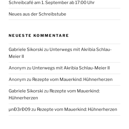
Schreibcafé am 1. September ab 17:00 Uhr
Neues aus der Schreibstube
NEUESTE KOMMENTARE
Gabriele Sikorski
zu
Unterwegs mit Akribia Schlau-
Meier II
Anonym
zu
Unterwegs mit Akribia Schlau-Meier II
Anonym
zu
Rezepte vom Mauerkind: Hühnerherzen
Gabriele Sikorski
zu
Rezepte vom Mauerkind:
Hühnerherzen
µnÐ3rÐ09
zu
Rezepte vom Mauerkind: Hühnerherzen