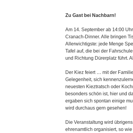
Zu Gast bei Nachbarn!
Am 14. September ab 14:00 Uhr f
Cranach-Dinner. Alle bringen Ti
Allerwichtigste: jede Menge Sp
Tafel auf, die bei der Fahrschul
und Richtung Dürerplatz führt. 
Der Kiez feiert … mit der Famil
Gelegenheit, sich kennenzulern
neuesten Kieztratsch oder Koc
besonders schön ist, hier und da
ergaben sich spontan einige mu
wird durchaus gern gesehen!
Die Veranstaltung wird übrigens
ehrenamtlich organisiert, so wie 