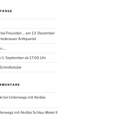
ITRÄGE
 bei Freunden … am 13. Dezember
riedenauer Antiquariat
au …
 1. September ab 17:00 Uhr
Schreibstube
MMENTARE
ki
bei
Unterwegs mit Akribia
terwegs mit Akribia Schlau-Meier II