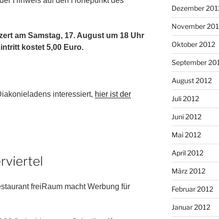
er der Hinweis auf den Höhepunkt des
Dezember 201
November 201
zert am Samstag, 17. August um 18 Uhr
Oktober 2012
ntritt kostet 5,00 Euro.
September 20
August 2012
Diakonieladens interessiert,
hier ist der
Juli 2012
Juni 2012
Mai 2012
April 2012
rviertel
März 2012
estaurant freiRaum macht Werbung für
Februar 2012
Januar 2012