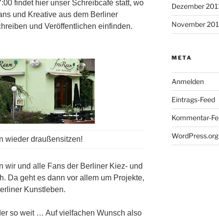
00 findet hier unser Schreibcafé statt, wo
Dezember 201
rfans und Kreative aus dem Berliner
November 201
eiben und Veröffentlichen einfinden.
META
Anmelden
Eintrags-Feed
Kommentar-Fe
WordPress.org
 wieder draußensitzen!
 wir und alle Fans der Berliner Kiez- und
h. Da geht es dann vor allem um Projekte,
erliner Kunstleben.
er so weit … Auf vielfachen Wunsch also