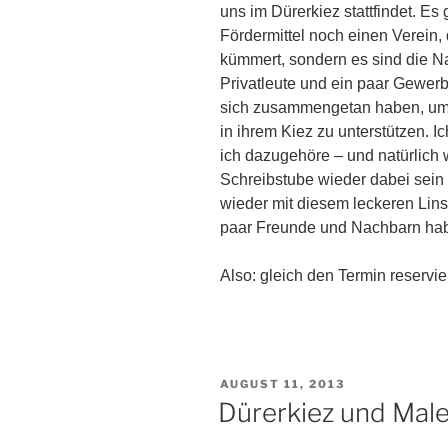
uns im Dürerkiez stattfindet. Es 
Fördermittel noch einen Verein, 
kümmert, sondern es sind die N
Privatleute und ein paar Gewerb
sich zusammengetan haben, um
in ihrem Kiez zu unterstützen. Ic
ich dazugehöre – und natürlich 
Schreibstube wieder dabei sein 
wieder mit diesem leckeren Linse
paar Freunde und Nachbarn hab
Also: gleich den Termin reservie
VERÖFFENTLICHT
AUGUST 11, 2013
AM
Dürerkiez und Male