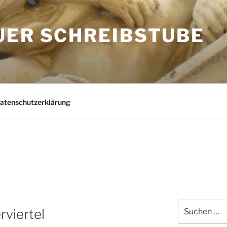
UER SCHREIBSTUBE
Datenschutzerklärung
Suchen
rviertel
nach: