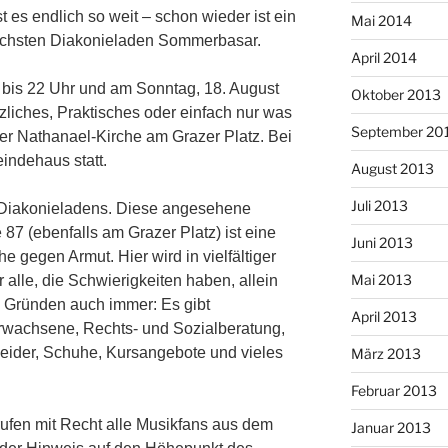
 endlich so weit – schon wieder ist ein
Mai 2014
nächsten Diakonieladen Sommerbasar.
April 2014
bis 22 Uhr und am Sonntag, 18. August
Oktober 2013
liches, Praktisches oder einfach nur was
September 20
er Nathanael-Kirche am Grazer Platz. Bei
indehaus statt.
August 2013
Juli 2013
es Diakonieladens. Diese angesehene
87 (ebenfalls am Grazer Platz) ist eine
Juni 2013
he gegen Armut. Hier wird in vielfältiger
Mai 2013
r alle, die Schwierigkeiten haben, allein
Gründen auch immer: Es gibt
April 2013
rwachsene, Rechts- und Sozialberatung,
eider, Schuhe, Kursangebote und vieles
März 2013
Februar 2013
 rufen mit Recht alle Musikfans aus dem
Januar 2013