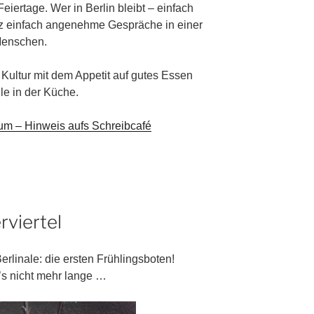
iertage. Wer in Berlin bleibt – einfach
nz einfach angenehme Gespräche in einer
Menschen.
 Kultur mit dem Appetit auf gutes Essen
le in der Küche.
um – Hinweis aufs Schreibcafé
rviertel
rlinale: die ersten Frühlingsboten!
t’s nicht mehr lange …