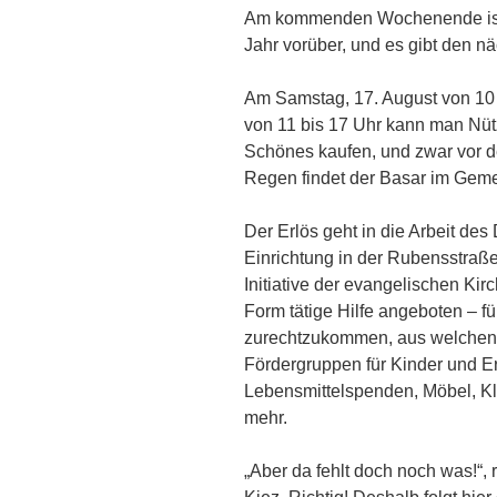
Am kommenden Wochenende ist es
Jahr vorüber, und es gibt den 
Am Samstag, 17. August von 10 
von 11 bis 17 Uhr kann man Nütz
Schönes kaufen, und zwar vor d
Regen findet der Basar im Geme
Der Erlös geht in die Arbeit d
Einrichtung in der Rubensstraße 
Initiative der evangelischen Kirc
Form tätige Hilfe angeboten – fü
zurechtzukommen, aus welchen 
Fördergruppen für Kinder und E
Lebensmittelspenden, Möbel, Kl
mehr.
„Aber da fehlt doch noch was!“,