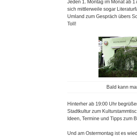
Jeden 1. Montag im Monat ab 17:
sich mittlerweile sogar Literatu
Umland zum Gespräch übers Schr
Toll!
Bald kann man
Hinterher ab 19:00 Uhr begrüßen
Stadtkultur zum Kulturstammtisc
Ideen, Termine und Tipps zum B
Und am Ostermontag ist es wied