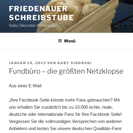
Zum
FRIEDENAUER
Inhalt
SCHREIBSTUBE
springen
Gaby Sikorskis Homepage
Menü
VERÖFFENTLICHT
JANUAR 19, 2013
VON
GABY SIKORSKI
AM
Fundbüro – die größten Netzklopse
Aus einer E-Mail:
„Ihre Facebook-Seite könnte mehr Fans gebrauchen? Mit
uns erhalten Sie zusätzlich bis zu 10.000 echte, reale,
deutsche oder internationale Fans für Ihre Facebook Seite!
Vergessen Sie die vollmundigen Versprechen von anderen
Anbietern und testen Sie unsere deutschen Qualitäts-Fans