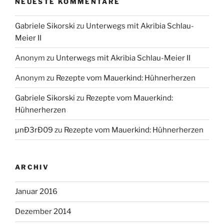
NEUESTE KOMMENTARE
Gabriele Sikorski
zu
Unterwegs mit Akribia Schlau-
Meier II
Anonym
zu
Unterwegs mit Akribia Schlau-Meier II
Anonym
zu
Rezepte vom Mauerkind: Hühnerherzen
Gabriele Sikorski
zu
Rezepte vom Mauerkind:
Hühnerherzen
µnÐ3rÐ09
zu
Rezepte vom Mauerkind: Hühnerherzen
ARCHIV
Januar 2016
Dezember 2014