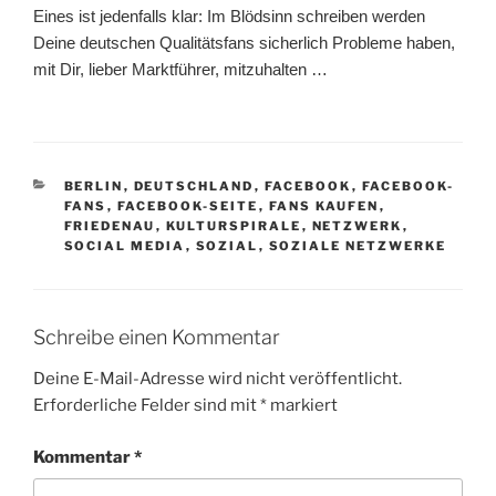
Eines ist jedenfalls klar: Im Blödsinn schreiben werden
Deine deutschen Qualitätsfans sicherlich Probleme haben,
mit Dir, lieber Marktführer, mitzuhalten …
KATEGORIEN
BERLIN
,
DEUTSCHLAND
,
FACEBOOK
,
FACEBOOK-
FANS
,
FACEBOOK-SEITE
,
FANS KAUFEN
,
FRIEDENAU
,
KULTURSPIRALE
,
NETZWERK
,
SOCIAL MEDIA
,
SOZIAL
,
SOZIALE NETZWERKE
Schreibe einen Kommentar
Deine E-Mail-Adresse wird nicht veröffentlicht.
Erforderliche Felder sind mit
*
markiert
Kommentar
*