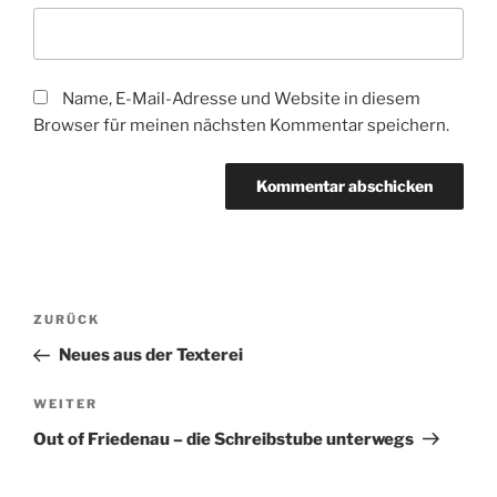
Name, E-Mail-Adresse und Website in diesem
Browser für meinen nächsten Kommentar speichern.
Beitragsnavigation
Vorheriger
ZURÜCK
Beitrag
Neues aus der Texterei
Nächster
WEITER
Beitrag
Out of Friedenau – die Schreibstube unterwegs