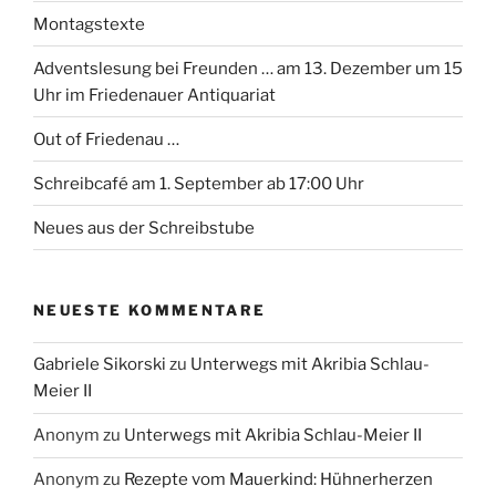
Montagstexte
Adventslesung bei Freunden … am 13. Dezember um 15
Uhr im Friedenauer Antiquariat
Out of Friedenau …
Schreibcafé am 1. September ab 17:00 Uhr
Neues aus der Schreibstube
NEUESTE KOMMENTARE
Gabriele Sikorski
zu
Unterwegs mit Akribia Schlau-
Meier II
Anonym
zu
Unterwegs mit Akribia Schlau-Meier II
Anonym
zu
Rezepte vom Mauerkind: Hühnerherzen