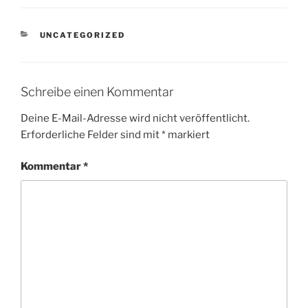
KATEGORIEN
UNCATEGORIZED
Schreibe einen Kommentar
Deine E-Mail-Adresse wird nicht veröffentlicht.
Erforderliche Felder sind mit
*
markiert
Kommentar
*