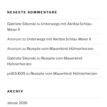
NEUESTE KOMMENTARE
Gabriele Sikorski
zu
Unterwegs mit Akribia Schlau-
Meier II
Anonym
zu
Unterwegs mit Akribia Schlau-Meier II
Anonym
zu
Rezepte vom Mauerkind: Hühnerherzen
Gabriele Sikorski
zu
Rezepte vom Mauerkind:
Hühnerherzen
µnÐ3rÐ09
zu
Rezepte vom Mauerkind: Hühnerherzen
ARCHIV
Januar 2016