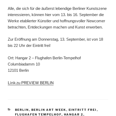
Alle, die sich für die äußerst lebendige Berliner Kunstszene
interessieren, können hier vom 13. bis 16. September die
Werke etablierter Künstler und hoffnungsvoller Newcomer
betrachten, Entdeckungen machen und Kunst erwerben.
Zur Eröffnung am Donnerstag, 13. September, ist von 18
bis 22 Uhr der Eintritt frei!
Ort: Hangar 2 – Flughafen Berlin-Tempelhof
Columbiadamm 10
12101 Berlin
Link zu PREVIEW BERLIN
KATEGORIEN
BERLIN
,
BERLIN ART WEEK
,
EINTRITT FREI
,
FLUGHAFEN TEMPELHOF
,
HANGAR 2
,