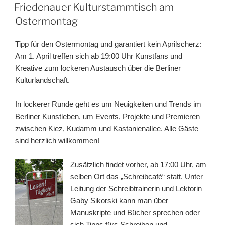
AM
Friedenauer Kulturstammtisch am
Ostermontag
Tipp für den Ostermontag und garantiert kein Aprilscherz:
Am 1. April treffen sich ab 19:00 Uhr Kunstfans und
Kreative zum lockeren Austausch über die Berliner
Kulturlandschaft.
In lockerer Runde geht es um Neuigkeiten und Trends im
Berliner Kunstleben, um Events, Projekte und Premieren
zwischen Kiez, Kudamm und Kastanienallee. Alle Gäste
sind herzlich willkommen!
Zusätzlich findet vorher, ab 17:00 Uhr, am
selben Ort das „Schreibcafé“ statt. Unter
Leitung der Schreibtrainerin und Lektorin
Gaby Sikorski kann man über
Manuskripte und Bücher sprechen oder
sich Tipps fürs Schreiben und