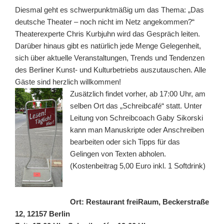
Diesmal geht es schwerpunktmäßig um das Thema: „Das
deutsche Theater – noch nicht im Netz angekommen?“
Theaterexperte Chris Kurbjuhn wird das Gespräch leiten.
Darüber hinaus gibt es natürlich jede Menge Gelegenheit,
sich über aktuelle Veranstaltungen, Trends und Tendenzen
des Berliner Kunst- und Kulturbetriebs auszutauschen. Alle
Gäste sind herzlich willkommen!
Zusätzlich findet vorher, ab 17:00 Uhr, am
selben Ort das „Schreibcafé“ statt. Unter
Leitung von Schreibcoach Gaby Sikorski
kann man Manuskripte oder Anschreiben
bearbeiten oder sich Tipps für das
Gelingen von Texten abholen.
(Kostenbeitrag 5,00 Euro inkl. 1 Softdrink)
Ort: Restaurant freiRaum, Beckerstraße
12, 12157 Berlin