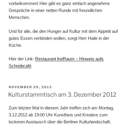
vorbeikommen!
Hier gibt es ganz einfach angenehme
Gespräche in einer netten Runde mit freundlichen
Menschen.
Und für alle, die den Hunger auf Kultur mit dem Appetit auf
gutes Essen verbinden wollen, sorgt Herr Haile in der
Küche.
Hier der Link:
Restaurant freiRaum – Hinweis aufs
Schreibcafé
VERÖFFENTLICHT
NOVEMBER 29, 2012
AM
Kulturstammtisch am 3. Dezember 2012
Zum letzten Mal in diesem Jahr treffen sich am Montag,
3.12.2012 ab 19:00 Uhr Kunstfans und Kreative zum
lockeren Austausch über die Berliner Kulturlandschaft.