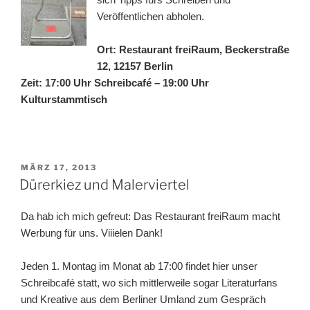
Veröffentlichen abholen.
Ort: Restaurant freiRaum, Beckerstraße
12, 12157 Berlin
Zeit: 17:00 Uhr Schreibcafé – 19:00 Uhr
Kulturstammtisch
VERÖFFENTLICHT
MÄRZ 17, 2013
AM
Dürerkiez und Malerviertel
Da hab ich mich gefreut: Das Restaurant freiRaum macht
Werbung für uns. Viiielen Dank!
Jeden 1. Montag im Monat ab 17:00 findet hier unser
Schreibcafé statt, wo sich mittlerweile sogar Literaturfans
und Kreative aus dem Berliner Umland zum Gespräch