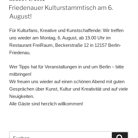
AM
Friedenauer Kulturstammtisch am 6.
August!
Für Kulturfans, Kreative und Kunstschaffende: Wir treffen
uns wieder am Montag, 6. August, ab 19.00 Uhr im
Restaurant FreiRaum, Beckerstraße 12 in 12157 Berlin-
Friedenau.
Wer Tipps hat für Veranstaltungen in und um Berlin – bitte
mitbringen!
Wir freuen uns wieder auf einen schönen Abend mit guten
Gesprächen über Kunst, Kultur und Kreativität und auf viele
Neuigkeiten.
Alle Gäste sind herzlich willkommen!
Suchen
Suche