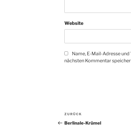
Website
Name, E-Mail-Adresse und 
nächsten Kommentar speicher
Beitragsnavigation
Vorheriger
ZURÜCK
Beitrag
Berlinale-Krümel