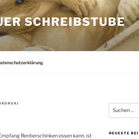
UER SCHREIBSTUBE
Datenschutzerklärung
IKORSKI
Suchen
nach:
NEUESTE BE
Empfang Rentierschinken essen kann, ist