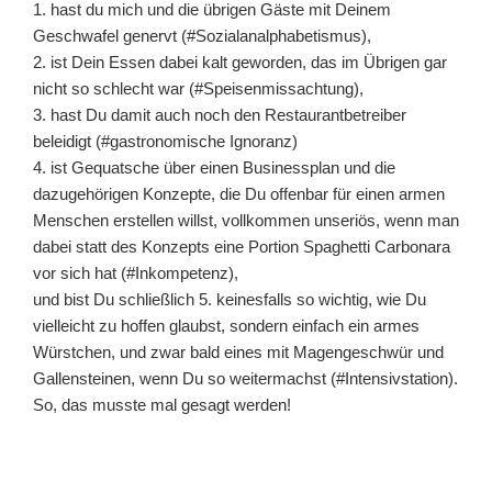
1. hast du mich und die übrigen Gäste mit Deinem
Geschwafel genervt (#Sozialanalphabetismus),
2. ist Dein Essen dabei kalt geworden, das im Übrigen gar
nicht so schlecht war (#Speisenmissachtung),
3. hast Du damit auch noch den Restaurantbetreiber
beleidigt (#gastronomische Ignoranz)
4. ist Gequatsche über einen Businessplan und die
dazugehörigen Konzepte, die Du offenbar für einen armen
Menschen erstellen willst, vollkommen unseriös, wenn man
dabei statt des Konzepts eine Portion Spaghetti Carbonara
vor sich hat (#Inkompetenz),
und bist Du schließlich 5. keinesfalls so wichtig, wie Du
vielleicht zu hoffen glaubst, sondern einfach ein armes
Würstchen, und zwar bald eines mit Magengeschwür und
Gallensteinen, wenn Du so weitermachst (#Intensivstation).
So, das musste mal gesagt werden!