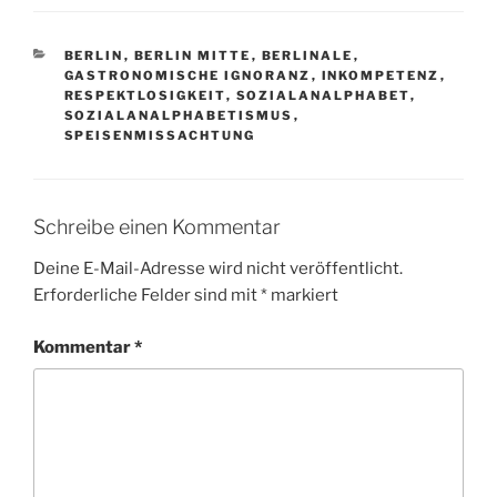
KATEGORIEN
BERLIN
,
BERLIN MITTE
,
BERLINALE
,
GASTRONOMISCHE IGNORANZ
,
INKOMPETENZ
,
RESPEKTLOSIGKEIT
,
SOZIALANALPHABET
,
SOZIALANALPHABETISMUS
,
SPEISENMISSACHTUNG
Schreibe einen Kommentar
Deine E-Mail-Adresse wird nicht veröffentlicht.
Erforderliche Felder sind mit
*
markiert
Kommentar
*