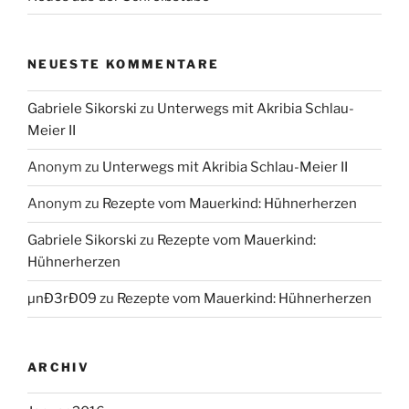
NEUESTE KOMMENTARE
Gabriele Sikorski
zu
Unterwegs mit Akribia Schlau-
Meier II
Anonym
zu
Unterwegs mit Akribia Schlau-Meier II
Anonym
zu
Rezepte vom Mauerkind: Hühnerherzen
Gabriele Sikorski
zu
Rezepte vom Mauerkind:
Hühnerherzen
µnÐ3rÐ09
zu
Rezepte vom Mauerkind: Hühnerherzen
ARCHIV