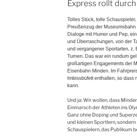
Express rollt durc
Tolles Stück, tolle Schauspieler,
Preußenzug der Museumsbahn Mi
Dialoge mit Humor und Pep, eine
und Überraschungen, von der Tan
und vergangener Sportarten, z.
Turnen. Das war ein rundum ge
großartigen Engagements der M
Eisenbahn Minden. Im Fahrpreis 
Imbissbüfett enthalten, so dass
kann.
Und ja: Wir wollen, dass Minde
Einmarsch der Athleten ins Ol
Ganz ohne Doping und Superzei
und kleinen Sportlern, sondern
Schauspielern, das Publikum be