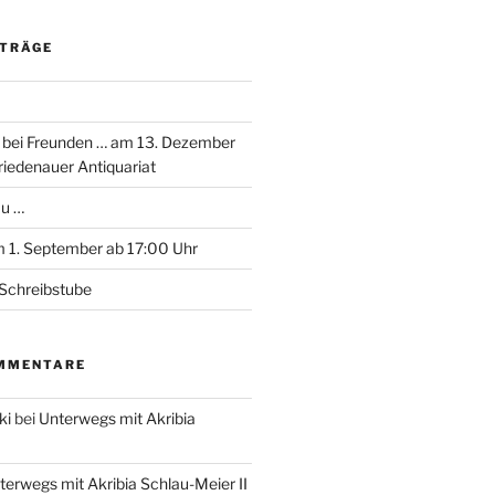
ITRÄGE
 bei Freunden … am 13. Dezember
riedenauer Antiquariat
au …
 1. September ab 17:00 Uhr
Schreibstube
MMENTARE
ki
bei
Unterwegs mit Akribia
terwegs mit Akribia Schlau-Meier II