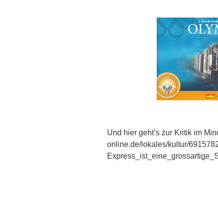
Und hier geht’s zur Kritik im Mi
online.de/lokales/kultur/69157
Express_ist_eine_grossartige_