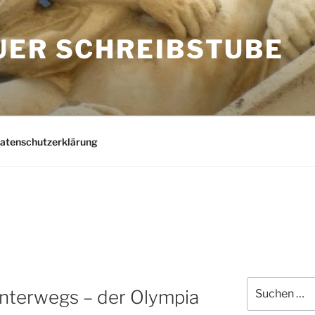
UER SCHREIBSTUBE
Datenschutzerklärung
Suchen
unterwegs – der Olympia
nach: