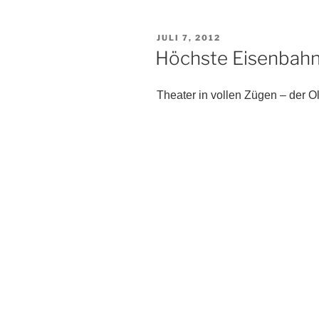
VERÖFFENTLICHT
JULI 7, 2012
AM
Höchste Eisenbahn
Theater in vollen Zügen – der Ol