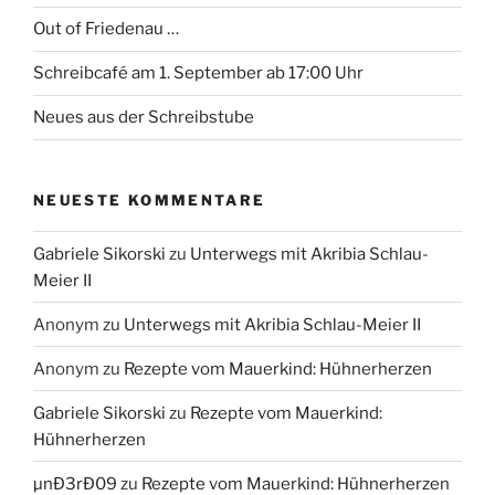
Out of Friedenau …
Schreibcafé am 1. September ab 17:00 Uhr
Neues aus der Schreibstube
NEUESTE KOMMENTARE
Gabriele Sikorski
zu
Unterwegs mit Akribia Schlau-
Meier II
Anonym
zu
Unterwegs mit Akribia Schlau-Meier II
Anonym
zu
Rezepte vom Mauerkind: Hühnerherzen
Gabriele Sikorski
zu
Rezepte vom Mauerkind:
Hühnerherzen
µnÐ3rÐ09
zu
Rezepte vom Mauerkind: Hühnerherzen