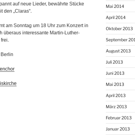
annt auf neue Lieder, bewährte Stücke
Mai 2014
t den „Claras“.
April 2014
ommt am Sonntag um 18 Uhr zum Konzert in
Oktober 2013
ch überaus interessante Martin-Luther-
September 20
frei.
August 2013
Berlin
Juli 2013
enchor
Juni 2013
iskirche
Mai 2013
April 2013
März 2013
Februar 2013
Januar 2013