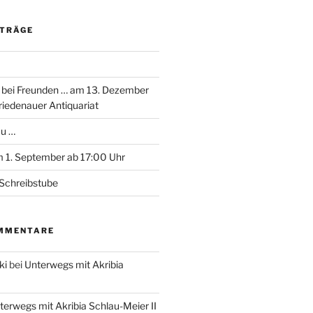
ITRÄGE
 bei Freunden … am 13. Dezember
riedenauer Antiquariat
au …
 1. September ab 17:00 Uhr
Schreibstube
MMENTARE
ki
bei
Unterwegs mit Akribia
terwegs mit Akribia Schlau-Meier II