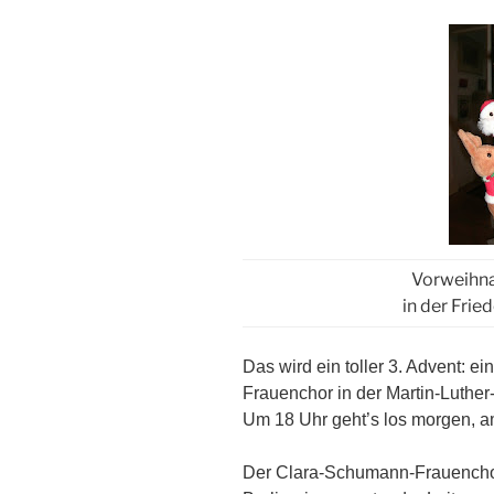
Vorweihn
in der Frie
Das wird ein toller 3. Advent: 
Frauenchor in der Martin-Luther
Um 18 Uhr geht’s los morgen, 
Der Clara-Schumann-Frauenchor