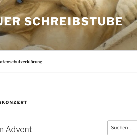
UER SCHREIBSTUBE
Datenschutzerklärung
SKONZERT
Suchen
im Advent
nach: