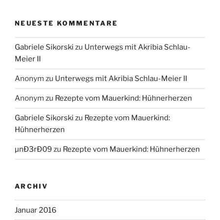
NEUESTE KOMMENTARE
Gabriele Sikorski
zu
Unterwegs mit Akribia Schlau-
Meier II
Anonym
zu
Unterwegs mit Akribia Schlau-Meier II
Anonym
zu
Rezepte vom Mauerkind: Hühnerherzen
Gabriele Sikorski
zu
Rezepte vom Mauerkind:
Hühnerherzen
µnÐ3rÐ09
zu
Rezepte vom Mauerkind: Hühnerherzen
ARCHIV
Januar 2016