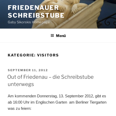
Zum
FRIEDENAUER
Inhalt
SCHREIBSTUBE
springen
Gaby Sikorskis Homepage
Menü
KATEGORIE:
VISITORS
VERÖFFENTLICHT
SEPTEMBER 11, 2012
AM
Out of Friedenau – die Schreibstube
unterwegs
Am kommenden Donnerstag, 13. September 2012, gibt es
ab 16:00 Uhr im Englischen Garten am Berliner Tiergarten
was zu feiern: