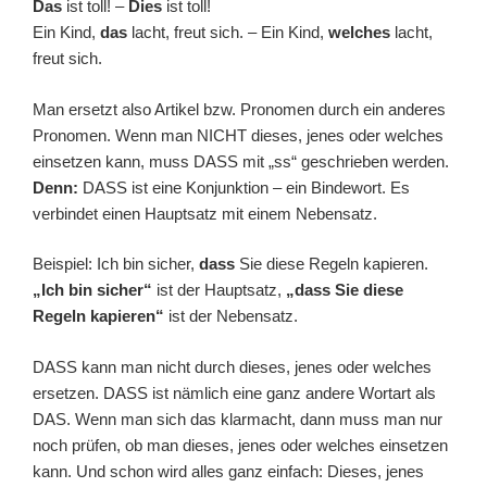
Das
ist toll! –
Dies
ist toll!
Ein Kind,
das
lacht, freut sich. – Ein Kind,
welches
lacht,
freut sich.
Man ersetzt also Artikel bzw. Pronomen durch ein anderes
Pronomen. Wenn man NICHT dieses, jenes oder welches
einsetzen kann, muss DASS mit „ss“ geschrieben werden.
Denn:
DASS ist eine Konjunktion – ein Bindewort. Es
verbindet einen Hauptsatz mit einem Nebensatz.
Beispiel: Ich bin sicher,
dass
Sie diese Regeln kapieren.
„Ich bin sicher“
ist der Hauptsatz,
„dass Sie diese
Regeln kapieren“
ist der Nebensatz.
DASS kann man nicht durch dieses, jenes oder welches
ersetzen. DASS ist nämlich eine ganz andere Wortart als
DAS. Wenn man sich das klarmacht, dann muss man nur
noch prüfen, ob man dieses, jenes oder welches einsetzen
kann. Und schon wird alles ganz einfach: Dieses, jenes