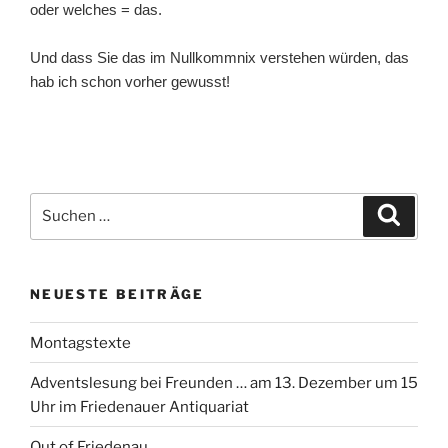
oder welches = das.
Und dass Sie das im Nullkommnix verstehen würden, das
hab ich schon vorher gewusst!
Suchen
Suche
nach:
NEUESTE BEITRÄGE
Montagstexte
Adventslesung bei Freunden … am 13. Dezember um 15
Uhr im Friedenauer Antiquariat
Out of Friedenau …