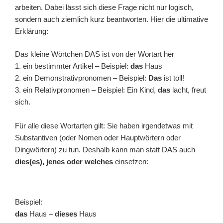
arbeiten. Dabei lässt sich diese Frage nicht nur logisch,
sondern auch ziemlich kurz beantworten. Hier die ultimative
Erklärung:
Das kleine Wörtchen DAS ist von der Wortart her
1. ein bestimmter Artikel – Beispiel:
das
Haus
2. ein Demonstrativpronomen – Beispiel:
Das
ist toll!
3. ein Relativpronomen – Beispiel: Ein Kind,
das
lacht, freut
sich.
Für alle diese Wortarten gilt: Sie haben irgendetwas mit
Substantiven (oder Nomen oder Hauptwörtern oder
Dingwörtern) zu tun. Deshalb kann man statt DAS auch
dies(es), jenes oder welches
einsetzen:
Beispiel:
das
Haus –
dieses
Haus