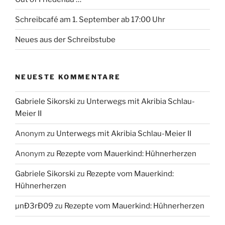
Schreibcafé am 1. September ab 17:00 Uhr
Neues aus der Schreibstube
NEUESTE KOMMENTARE
Gabriele Sikorski
zu
Unterwegs mit Akribia Schlau-
Meier II
Anonym
zu
Unterwegs mit Akribia Schlau-Meier II
Anonym
zu
Rezepte vom Mauerkind: Hühnerherzen
Gabriele Sikorski
zu
Rezepte vom Mauerkind:
Hühnerherzen
µnÐ3rÐ09
zu
Rezepte vom Mauerkind: Hühnerherzen