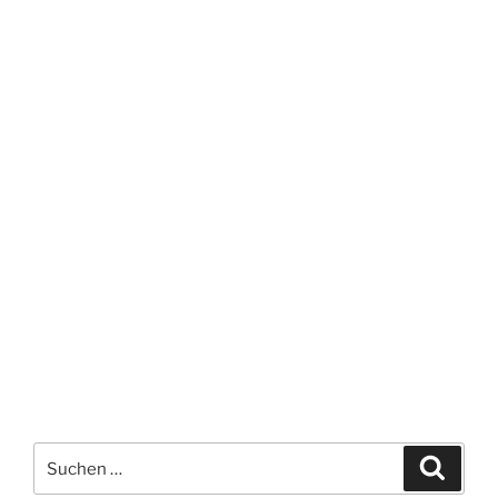
Suchen
Suche
nach: