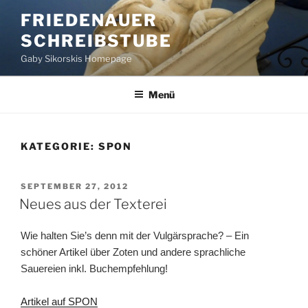
Zum
FRIEDENAUER
Inhalt
SCHREIBSTUBE
springen
Gaby Sikorskis Homepage
Menü
KATEGORIE:
SPON
VERÖFFENTLICHT
SEPTEMBER 27, 2012
AM
Neues aus der Texterei
Wie halten Sie’s denn mit der Vulgärsprache? – Ein
schöner Artikel über Zoten und andere sprachliche
Sauereien inkl. Buchempfehlung!
Artikel auf SPON