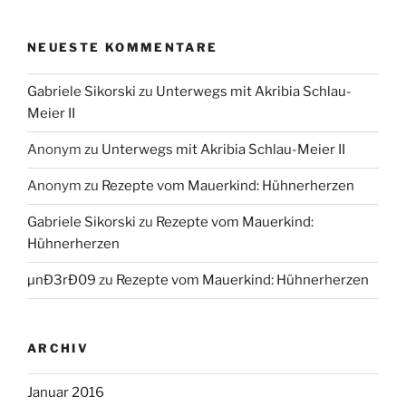
NEUESTE KOMMENTARE
Gabriele Sikorski
zu
Unterwegs mit Akribia Schlau-
Meier II
Anonym
zu
Unterwegs mit Akribia Schlau-Meier II
Anonym
zu
Rezepte vom Mauerkind: Hühnerherzen
Gabriele Sikorski
zu
Rezepte vom Mauerkind:
Hühnerherzen
µnÐ3rÐ09
zu
Rezepte vom Mauerkind: Hühnerherzen
ARCHIV
Januar 2016