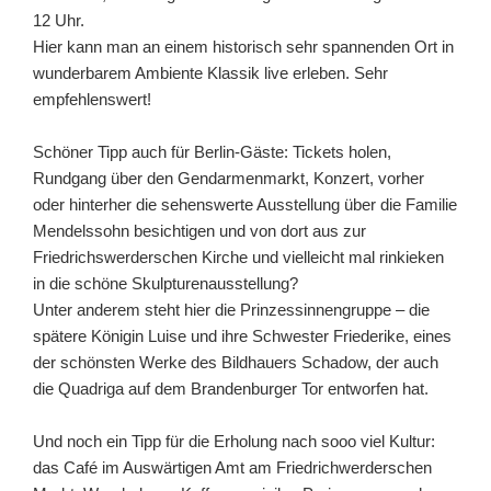
12 Uhr.
Hier kann man an einem historisch sehr spannenden Ort in
wunderbarem Ambiente Klassik live erleben. Sehr
empfehlenswert!
Schöner Tipp auch für Berlin-Gäste: Tickets holen,
Rundgang über den Gendarmenmarkt, Konzert, vorher
oder hinterher die sehenswerte Ausstellung über die Familie
Mendelssohn besichtigen und von dort aus zur
Friedrichswerderschen Kirche und vielleicht mal rinkieken
in die schöne
Skulpturenausstellung?
Unter anderem steht hier die Prinzessinnengruppe – die
spätere Königin Luise und ihre Schwester Friederike, eines
der schönsten Werke des Bildhauers Schadow, der auch
die Quadriga auf dem Brandenburger Tor entworfen hat.
Und noch ein Tipp für die Erholung nach sooo viel Kultur:
das Café im Auswärtigen Amt am Friedrichwerderschen