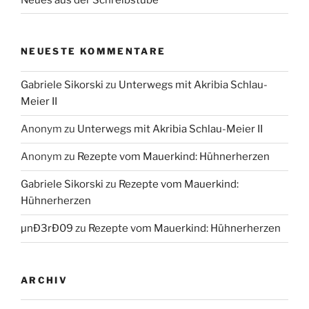
NEUESTE KOMMENTARE
Gabriele Sikorski
zu
Unterwegs mit Akribia Schlau-
Meier II
Anonym
zu
Unterwegs mit Akribia Schlau-Meier II
Anonym
zu
Rezepte vom Mauerkind: Hühnerherzen
Gabriele Sikorski
zu
Rezepte vom Mauerkind:
Hühnerherzen
µnÐ3rÐ09
zu
Rezepte vom Mauerkind: Hühnerherzen
ARCHIV