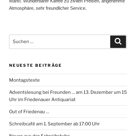
Markt. Wunderbarer Kaffee zu zivilen Preisen, angenehme
Atmosphäre, sehr freundlicher Service.
Suchen
Suche
nach:
NEUESTE BEITRÄGE
Montagstexte
Adventslesung bei Freunden … am 13. Dezember um 15
Uhr im Friedenauer Antiquariat
Out of Friedenau …
Schreibcafé am 1. September ab 17:00 Uhr
Neues aus der Schreibstube