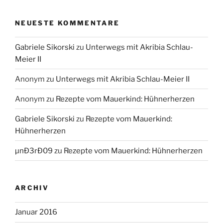
NEUESTE KOMMENTARE
Gabriele Sikorski
zu
Unterwegs mit Akribia Schlau-
Meier II
Anonym
zu
Unterwegs mit Akribia Schlau-Meier II
Anonym
zu
Rezepte vom Mauerkind: Hühnerherzen
Gabriele Sikorski
zu
Rezepte vom Mauerkind:
Hühnerherzen
µnÐ3rÐ09
zu
Rezepte vom Mauerkind: Hühnerherzen
ARCHIV
Januar 2016