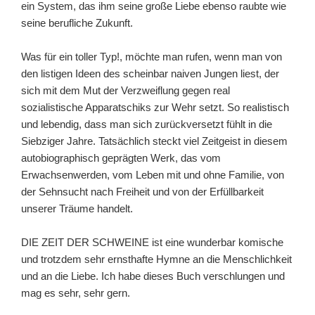
ein System, das ihm seine große Liebe ebenso raubte wie
seine berufliche Zukunft.
Was für ein toller Typ!, möchte man rufen, wenn man von
den listigen Ideen des scheinbar naiven Jungen liest, der
sich mit dem Mut der Verzweiflung gegen real
sozialistische Apparatschiks zur Wehr setzt. So realistisch
und lebendig, dass man sich zurückversetzt fühlt in die
Siebziger Jahre. Tatsächlich steckt viel Zeitgeist in diesem
autobiographisch geprägten Werk, das vom
Erwachsenwerden, vom Leben mit und ohne Familie, von
der Sehnsucht nach Freiheit und von der Erfüllbarkeit
unserer Träume handelt.
DIE ZEIT DER SCHWEINE ist eine wunderbar komische
und trotzdem sehr ernsthafte Hymne an die Menschlichkeit
und an die Liebe. Ich habe dieses Buch verschlungen und
mag es sehr, sehr gern.