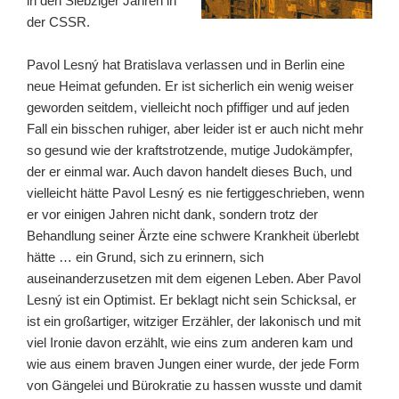
in den Siebziger Jahren in
der CSSR.
Pavol Lesný hat Bratislava verlassen und in Berlin eine
neue Heimat gefunden. Er ist sicherlich ein wenig weiser
geworden seitdem, vielleicht noch pfiffiger und auf jeden
Fall ein bisschen ruhiger, aber leider ist er auch nicht mehr
so gesund wie der kraftstrotzende, mutige Judokämpfer,
der er einmal war. Auch davon handelt dieses Buch, und
vielleicht hätte Pavol Lesný es nie fertiggeschrieben, wenn
er vor einigen Jahren nicht dank, sondern trotz der
Behandlung seiner Ärzte eine schwere Krankheit überlebt
hätte … ein Grund, sich zu erinnern, sich
auseinanderzusetzen mit dem eigenen Leben. Aber Pavol
Lesný ist ein Optimist. Er beklagt nicht sein Schicksal, er
ist ein großartiger, witziger Erzähler, der lakonisch und mit
viel Ironie davon erzählt, wie eins zum anderen kam und
wie aus einem braven Jungen einer wurde, der jede Form
von Gängelei und Bürokratie zu hassen wusste und damit