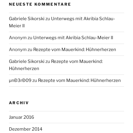
NEUESTE KOMMENTARE
Gabriele Sikorski
zu
Unterwegs mit Akribia Schlau-
Meier II
Anonym
zu
Unterwegs mit Akribia Schlau-Meier II
Anonym
zu
Rezepte vom Mauerkind: Hühnerherzen
Gabriele Sikorski
zu
Rezepte vom Mauerkind:
Hühnerherzen
µnÐ3rÐ09
zu
Rezepte vom Mauerkind: Hühnerherzen
ARCHIV
Januar 2016
Dezember 2014