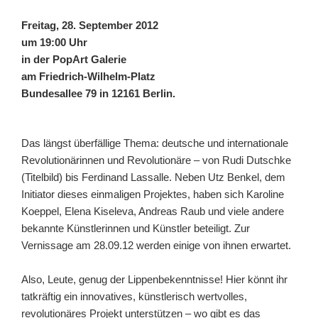
Freitag, 28. September 2012
um 19:00 Uhr
in der PopArt Galerie
am Friedrich-Wilhelm-Platz
Bundesallee 79 in 12161 Berlin.
Das längst überfällige Thema: deutsche und internationale
Revolutionärinnen und Revolutionäre – von Rudi Dutschke
(Titelbild) bis Ferdinand Lassalle. Neben Utz Benkel, dem
Initiator dieses einmaligen Projektes, haben sich Karoline
Koeppel, Elena Kiseleva, Andreas Raub und viele andere
bekannte Künstlerinnen und Künstler beteiligt.
Zur
Vernissage am 28.09.12 werden einige von ihnen erwartet.
Also, Leute, genug der Lippenbekenntnisse! Hier könnt ihr
tatkräftig ein innovatives, künstlerisch wertvolles,
revolutionäres Projekt unterstützen – wo gibt es das