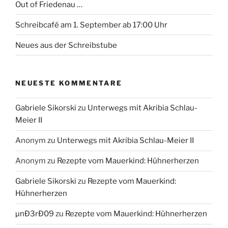
Out of Friedenau …
Schreibcafé am 1. September ab 17:00 Uhr
Neues aus der Schreibstube
NEUESTE KOMMENTARE
Gabriele Sikorski
zu
Unterwegs mit Akribia Schlau-
Meier II
Anonym
zu
Unterwegs mit Akribia Schlau-Meier II
Anonym
zu
Rezepte vom Mauerkind: Hühnerherzen
Gabriele Sikorski
zu
Rezepte vom Mauerkind:
Hühnerherzen
µnÐ3rÐ09
zu
Rezepte vom Mauerkind: Hühnerherzen