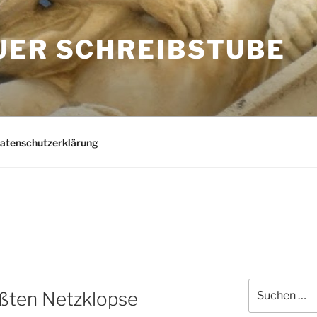
UER SCHREIBSTUBE
Datenschutzerklärung
Suchen
ößten Netzklopse
nach: