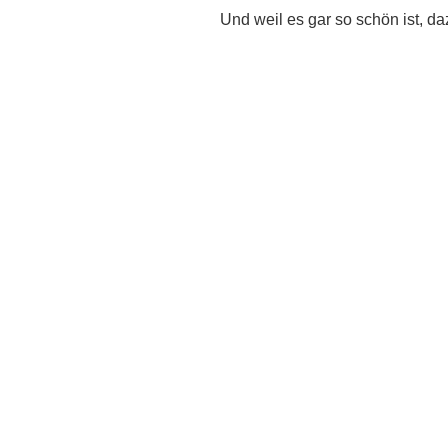
Und weil es gar so schön ist, d