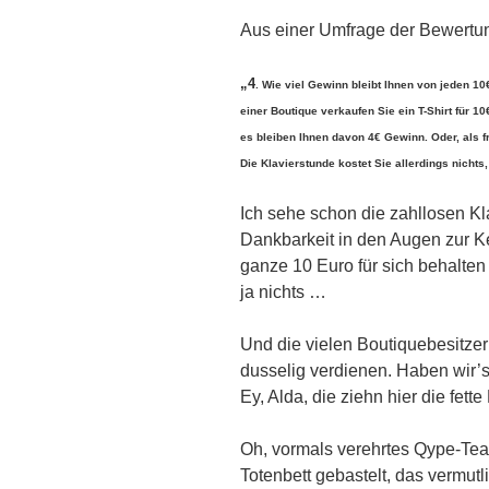
Aus einer Umfrage der Bewertun
„4
. Wie viel Gewinn bleibt Ihnen von jeden 10
einer Boutique verkaufen Sie ein T-Shirt für 1
es bleiben Ihnen davon 4€ Gewinn. Oder, als f
Die Klavierstunde kostet Sie allerdings nichts
Ich sehe schon die zahllosen Kla
Dankbarkeit in den Augen zur K
ganze 10 Euro für sich behalten
ja nichts …
Und die vielen Boutiquebesitzer 
dusselig verdienen. Haben wir’s
Ey, Alda, die ziehn hier die fette
Oh, vormals verehrtes Qype-Team
Totenbett gebastelt, das vermutl