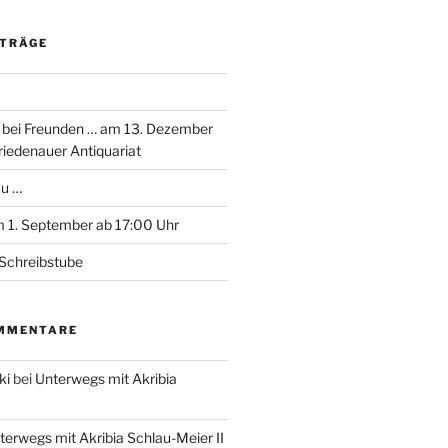
ITRÄGE
 bei Freunden … am 13. Dezember
riedenauer Antiquariat
au …
 1. September ab 17:00 Uhr
Schreibstube
MMENTARE
ki
bei
Unterwegs mit Akribia
terwegs mit Akribia Schlau-Meier II