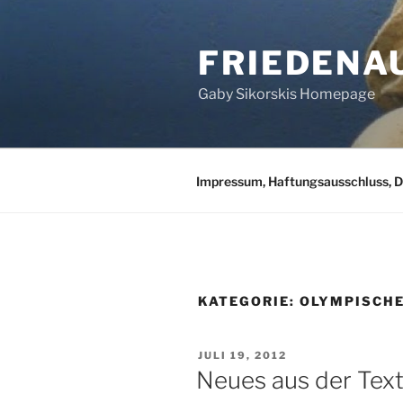
Zum
Inhalt
FRIEDENA
springen
Gaby Sikorskis Homepage
Impressum, Haftungsausschluss, 
KATEGORIE:
OLYMPISCHE
VERÖFFENTLICHT
JULI 19, 2012
AM
Neues aus der Text