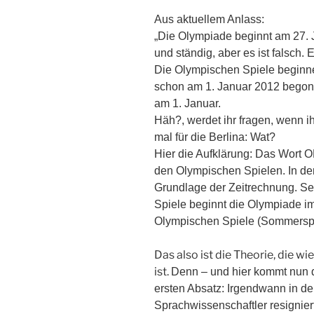
Aus aktuellem Anlass:
„Die Olympiade beginnt am 27. Ju
und ständig, aber es ist falsch.
Die Olympischen Spiele beginne
schon am 1. Januar 2012 begon
am 1. Januar.
Häh?, werdet ihr fragen, wenn 
mal für die Berlina: Wat?
Hier die Aufklärung: Das Wort
den Olympischen Spielen. In der
Grundlage der Zeitrechnung. S
Spiele beginnt die Olympiade i
Olympischen Spiele (Sommerspie
Das also ist die Theorie, die wi
ist.
Denn – und hier kommt nun d
ersten Absatz: Irgendwann in de
Sprachwissenschaftler resigniert