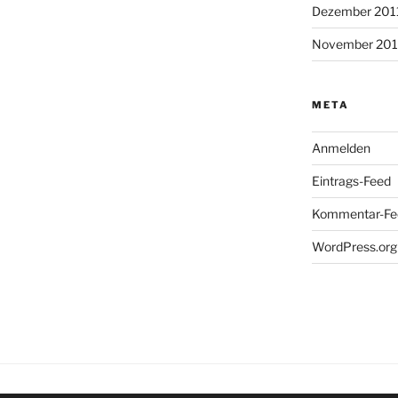
Dezember 201
November 201
META
Anmelden
Eintrags-Feed
Kommentar-Fe
WordPress.org