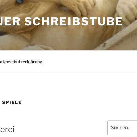
UER SCHREIBSTUBE
Datenschutzerklärung
 SPIELE
Suchen
erei
nach: