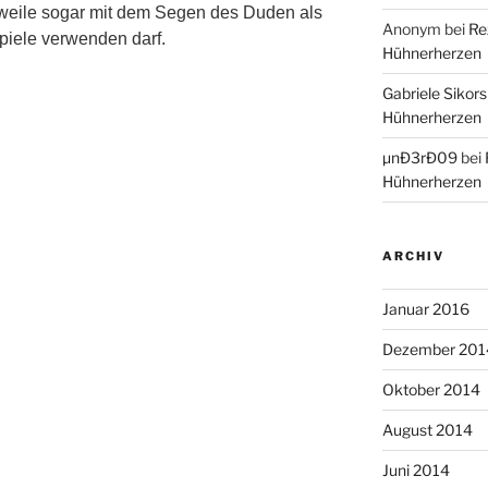
rweile sogar mit dem Segen des Duden als
Anonym
bei
Re
iele verwenden darf.
Hühnerherzen
Gabriele Sikors
Hühnerherzen
µnÐ3rÐ09
bei
Hühnerherzen
ARCHIV
Januar 2016
Dezember 201
Oktober 2014
August 2014
Juni 2014