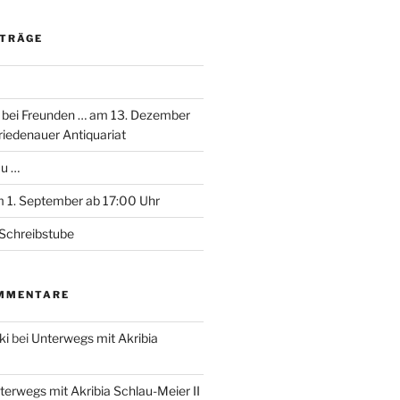
ITRÄGE
 bei Freunden … am 13. Dezember
riedenauer Antiquariat
au …
 1. September ab 17:00 Uhr
Schreibstube
MMENTARE
ki
bei
Unterwegs mit Akribia
terwegs mit Akribia Schlau-Meier II