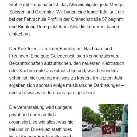
Stühle mit – und natürlich das Allerwichtigste: jede Menge
Speisen und Getränke. Wir bauen eine lange Tafel auf, die
bei der Fahrschule Profil in der Cranachstraße 57 beginnt
und Richtung Dürerplatz führt. Alle, die kommen, bauen
einfach an.
Der Kiez feiert … mit der Familie, mit Nachbarn und
Freunden. Eine gute Gelegenheit, sich kennenzulernen,
Bekanntschaften aufzufrischen, den neuesten Kieztratsch
oder Kochrezepte auszutauschen und, was besonders
schön ist, hier und da mal was zu kosten. Im letzten Jahr
ergaben sich spontan einige musikalische Darbietungen –
und so etwas wird durchaus gern gesehen!
Die Veranstaltung wird übrigens
privat und ehrenamtlich
organisiert, so wie alles, was hier
bei uns im Dürerkiez stattfindet.
Es gibt weder Fördermittel noch