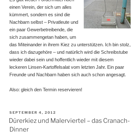
einen Verein, der sich um alles
kümmert, sondern es sind die
Nachbarn selbst – Privatleute und
ein paar Gewerbetreibende, die
sich zusammengetan haben, um
das Miteinander in ihrem Kiez zu unterstützen. Ich bin stolz,
dass ich dazugehöre – und natürlich wird die Schreibstube
wieder dabei sein und hoffentlich wieder mit diesem
leckeren Linsen-Kartoffelsalat vom letzten Jahr. Ein paar
Freunde und Nachbarn haben sich auch schon angesagt.
Also: gleich den Termin reservieren!
VERÖFFENTLICHT
SEPTEMBER 4, 2012
AM
Dürerkiez und Malerviertel – das Cranach-
Dinner