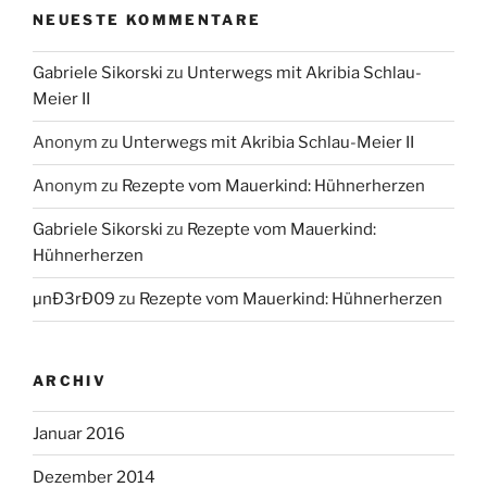
NEUESTE KOMMENTARE
Gabriele Sikorski
zu
Unterwegs mit Akribia Schlau-
Meier II
Anonym
zu
Unterwegs mit Akribia Schlau-Meier II
Anonym
zu
Rezepte vom Mauerkind: Hühnerherzen
Gabriele Sikorski
zu
Rezepte vom Mauerkind:
Hühnerherzen
µnÐ3rÐ09
zu
Rezepte vom Mauerkind: Hühnerherzen
ARCHIV
Januar 2016
Dezember 2014