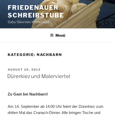
Zum
FRIEDENAUER
Inhalt
SCHREIBSTUBE
springen
Gaby Sikorskis Homepage
Menü
KATEGORIE:
NACHBARN
VERÖFFENTLICHT
AUGUST 25, 2013
AM
Dürerkiez und Malerviertel
Zu Gast bei Nachbarn!
Am 14. September ab 14:00 Uhr feiert der Dürerkiez zum
dritten Mal das Cranach-Dinner. Alle bringen Tische und