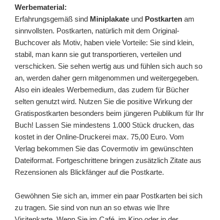
Werbematerial:
Erfahrungsgemäß sind
Miniplakate
und
Postkarten
am
sinnvollsten. Postkarten, natürlich mit dem Original-
Buchcover als Motiv, haben viele Vorteile: Sie sind klein,
stabil, man kann sie gut transportieren, verteilen und
verschicken. Sie sehen wertig aus und fühlen sich auch so
an, werden daher gern mitgenommen und weitergegeben.
Also ein ideales Werbemedium, das zudem für Bücher
selten genutzt wird. Nutzen Sie die positive Wirkung der
Gratispostkarten besonders beim jüngeren Publikum für Ihr
Buch! Lassen Sie mindestens 1.000 Stück drucken, das
kostet in der Online-Druckerei max. 75,00 Euro. Vom
Verlag bekommen Sie das Covermotiv im gewünschten
Dateiformat. Fortgeschrittene bringen zusätzlich Zitate aus
Rezensionen als Blickfänger auf die Postkarte.
Gewöhnen Sie sich an, immer ein paar Postkarten bei sich
zu tragen. Sie sind von nun an so etwas wie Ihre
Visitenkarte. Wenn Sie im Café, im Kino oder in der