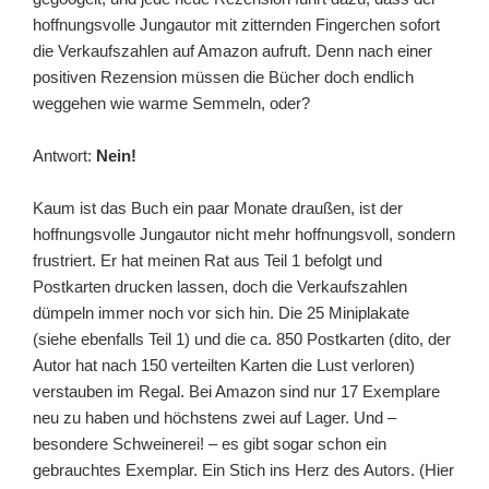
hoffnungsvolle Jungautor mit zitternden Fingerchen sofort
die Verkaufszahlen auf Amazon aufruft. Denn nach einer
positiven Rezension müssen die Bücher doch endlich
weggehen wie warme Semmeln, oder?
Antwort:
Nein!
Kaum ist das Buch ein paar Monate draußen, ist der
hoffnungsvolle Jungautor nicht mehr hoffnungsvoll, sondern
frustriert. Er hat meinen Rat aus Teil 1 befolgt und
Postkarten drucken lassen, doch d
ie Verkaufszahlen
dümpeln immer noch vor sich hin. Die 25 Miniplakate
(siehe ebenfalls Teil 1) und die ca. 850 Postkarten (dito, der
Autor hat nach 150 verteilten Karten die Lust verloren)
verstauben im Regal. Bei Amazon sind nur 17 Exemplare
neu zu haben und höchstens zwei auf Lager. Und –
besondere Schweinerei! – es gibt sogar schon ein
gebrauchtes Exemplar. Ein Stich ins Herz des Autors. (Hier