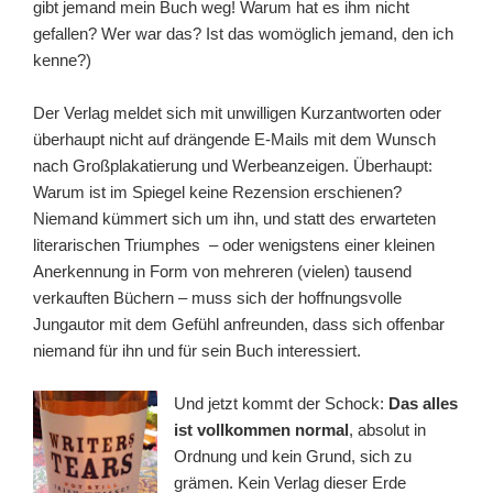
gibt jemand mein Buch weg! Warum hat es ihm nicht
gefallen? Wer war das? Ist das womöglich jemand, den ich
kenne?)
Der Verlag meldet sich mit unwilligen Kurzantworten oder
überhaupt nicht auf drängende E-Mails mit dem Wunsch
nach Großplakatierung und Werbeanzeigen. Überhaupt:
Warum ist im Spiegel keine Rezension erschienen?
Niemand kümmert sich um ihn, und statt des erwarteten
literarischen Triumphes – oder wenigstens einer kleinen
Anerkennung in Form von mehreren (vielen) tausend
verkauften Büchern – muss sich der hoffnungsvolle
Jungautor mit dem Gefühl anfreunden, dass sich offenbar
niemand für ihn und für sein Buch interessiert.
Und jetzt kommt der Schock:
Das alles
ist vollkommen normal
, absolut in
Ordnung und kein Grund, sich zu
grämen. Kein Verlag dieser Erde