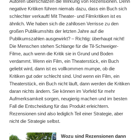
Autoren überschätzen die Wirkung von Rezensionen. Denn
negative Kritiken führen niemals dazu, dass ein Buch sich
schlechter verkauft! Mit Theater- und Filmkritiken ist es
ähnlich. Wie haben sich die zahllosen Verrisse zu den
großen Publikumshits der letzten Jahre auf die
Publikumszahlen ausgewirkt? – Richtig: überhaupt nicht!
Die Menschen stehen Schlange für die Til-Schweiger-
Filme, auch wenn die Kritik sie in Grund und Boden
verdammt. Wenn ein Film, ein Theaterstück, ein Buch
geliebt wird, dann ist es vollkommen mumpe, ob die
Kritiken gut oder schlecht sind. Und wenn ein Film, ein
Theaterstück, ein Buch nicht läuft, dann werden die Kritiken
daran nichts ändern. Sie können im Vorfeld für mehr
Aufmerksamkeit sorgen, neugierig machen und im besten
Fall die Entscheidung für das Produkt erleichtern.
Rezensionen sind also lediglich Teil einer Strategie, aber
nicht die Strategie selbst.
Wozu sind Rezensionen dann