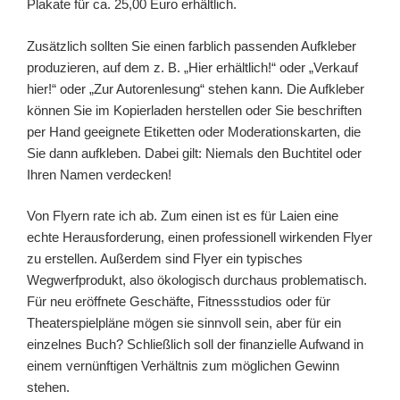
Plakate für ca. 25,00 Euro erhältlich.
Zusätzlich sollten Sie einen farblich passenden Aufkleber
produzieren, auf dem z. B. „Hier erhältlich!“ oder „Verkauf
hier!“ oder „Zur Autorenlesung“ stehen kann. Die Aufkleber
können Sie im Kopierladen herstellen oder Sie beschriften
per Hand geeignete Etiketten oder Moderationskarten, die
Sie dann aufkleben. Dabei gilt: Niemals den Buchtitel oder
Ihren Namen verdecken!
Von Flyern rate ich ab. Zum einen ist es für Laien eine
echte Herausforderung, einen professionell wirkenden Flyer
zu erstellen. Außerdem sind Flyer ein typisches
Wegwerfprodukt, also ökologisch durchaus problematisch.
Für neu eröffnete Geschäfte, Fitnessstudios oder für
Theaterspielpläne mögen sie sinnvoll sein, aber für ein
einzelnes Buch? Schließlich soll der finanzielle Aufwand in
einem vernünftigen Verhältnis zum möglichen Gewinn
stehen.