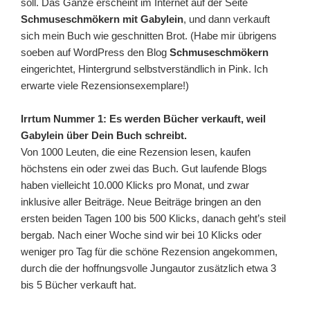
soll. Das Ganze erscheint im Internet auf der Seite
Schmuseschmökern mit Gabylein
, und dann verkauft
sich mein Buch wie geschnitten Brot. (Habe mir übrigens
soeben auf WordPress den Blog
Schmuseschmökern
eingerichtet, Hintergrund selbstverständlich in Pink. Ich
erwarte viele Rezensionsexemplare!)
Irrtum Nummer 1: Es werden Bücher verkauft, weil
Gabylein über Dein Buch schreibt.
Von 1000 Leuten, die eine Rezension lesen, kaufen
höchstens ein oder zwei das Buch. Gut laufende Blogs
haben vielleicht 10.000 Klicks pro Monat, und zwar
inklusive aller Beiträge. Neue Beiträge bringen an den
ersten beiden Tagen 100 bis 500 Klicks, danach geht’s steil
bergab. Nach einer Woche sind wir bei 10 Klicks oder
weniger pro Tag für die schöne Rezension angekommen,
durch die der hoffnungsvolle Jungautor zusätzlich etwa 3
bis 5 Bücher verkauft hat.