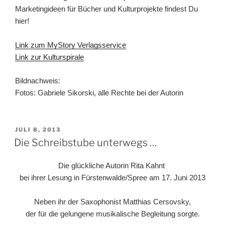
Marketingideen für Bücher und Kulturprojekte findest Du
hier!
Link zum MyStory Verlagsservice
Link zur Kulturspirale
Bildnachweis:
Fotos: Gabriele Sikorski, alle Rechte bei der Autorin
VERÖFFENTLICHT
JULI 8, 2013
AM
Die Schreibstube unterwegs …
Die glückliche Autorin Rita Kahnt
bei ihrer Lesung in Fürstenwalde/Spree am 17. Juni 2013
Neben ihr der Saxophonist Matthias Cersovsky,
der für die gelungene musikalische Begleitung sorgte.