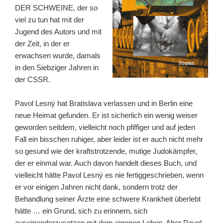
DER SCHWEINE, der so
viel zu tun hat mit der
Jugend des Autors und mit
der Zeit, in der er
erwachsen wurde, damals
in den Siebziger Jahren in
der CSSR.
Pavol Lesný hat Bratislava verlassen und in Berlin eine
neue Heimat gefunden. Er ist sicherlich ein wenig weiser
geworden seitdem, vielleicht noch pfiffiger und auf jeden
Fall ein bisschen ruhiger, aber leider ist er auch nicht mehr
so gesund wie der kraftstrotzende, mutige Judokämpfer,
der er einmal war. Auch davon handelt dieses Buch, und
vielleicht hätte Pavol Lesný es nie fertiggeschrieben, wenn
er vor einigen Jahren nicht dank, sondern trotz der
Behandlung seiner Ärzte eine schwere Krankheit überlebt
hätte … ein Grund, sich zu erinnern, sich
auseinanderzusetzen mit dem eigenen Leben. Aber Pavol