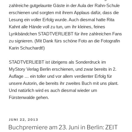
zahlreiche gutgelaunte Gäste in der Aula der Rahn-Schule
erschienen und sorgten mit ihrem Applaus dafür, dass die
Lesung ein voller Erfolg wurde. Auch diesmal hatte Rita
Kahnt alle Hände voll zu tun, um ihr kleines, feines
Lyrikbändchen STADTVERLIEBT
für ihre zahlreichen Fans
zu signieren.
(Mit Dank fürs schöne Foto an die Fotografin
Karin Schuchardt!)
STADTVERLIEBT ist übrigens als Sonderdruck im
MyStory Verlag Berlin erschienen,
und zwar bereits in 2.
Auflage …
ein toller und vor allem verdienter Erfolg für
unsere Autorin,
die bereits ihr zweites Buch mit uns plant.
Und natürlich wird es auch diesmal wieder um
Fürstenwalde gehen.
VERÖFFENTLICHT
JUNI 22, 2013
AM
Buchpremiere am 23. Juni in Berlin: ZEIT