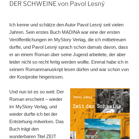
DER SCHWEINE von Pavol Lesný
Ich kenne und schätze den Autor Pavol Lesný seit vielen
Jahren. Sein erstes Buch MADINA war eine der ersten
Veröffentlichungen im MyStory Verlag, die ich mitbetreuen
durfte, und Pavol Lesný sprach schon damals davon, dass
er an einem Roman über seine Jugend arbeitete, der aber
leider nicht so recht fertig werden wollte. Einmal habe ich in
seinem Romanmanuskript lesen dürfen und war schon von
der Kostprobe hingerissen.
Und nun ist es so weit: Der
Roman erscheint – wieder
im MyStory Verlag, und
wieder durfte ich bei der
Entstehung mitwirken. Das
Buch trägt den
wunderbaren Titel ZEIT