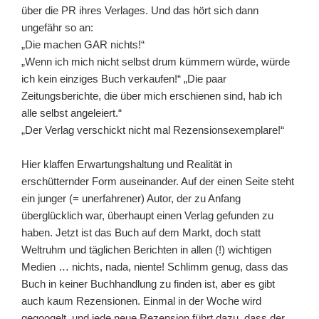
über die PR ihres Verlages. Und das hört sich dann
ungefähr so an:
„Die machen GAR nichts!“
„Wenn ich mich nicht selbst drum kümmern würde, würde
ich kein einziges Buch verkaufen!“ „Die paar
Zeitungsberichte, die über mich erschienen sind, hab ich
alle selbst angeleiert.“
„Der Verlag verschickt nicht mal Rezensionsexemplare!“
Hier klaffen Erwartungshaltung und Realität in
erschütternder Form auseinander. Auf der einen Seite steht
ein junger (= unerfahrener) Autor, der zu Anfang
überglücklich war, überhaupt einen Verlag gefunden zu
haben. Jetzt ist das Buch auf dem Markt, doch statt
Weltruhm und täglichen Berichten in allen (!) wichtigen
Medien … nichts, nada, niente! Schlimm genug, dass das
Buch in keiner Buchhandlung zu finden ist, aber es gibt
auch kaum Rezensionen. Einmal in der Woche wird
gegoogelt, und jede neue Rezension führt dazu, dass der