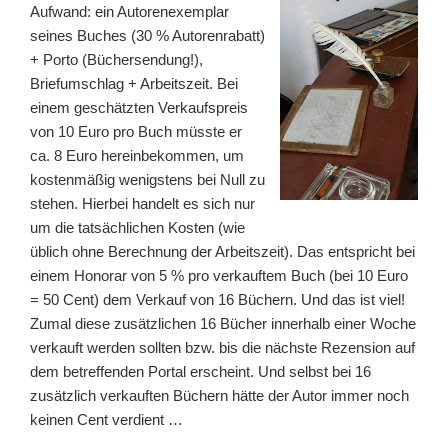
Aufwand: ein Autorenexemplar
seines Buches (30 % Autorenrabatt)
+ Porto (Büchersendung!),
Briefumschlag + Arbeitszeit. Bei
einem geschätzten Verkaufspreis
von 10 Euro pro Buch müsste er
ca. 8 Euro hereinbekommen, um
kostenmäßig wenigstens bei Null zu
stehen. Hierbei handelt es sich nur
um die tatsächlichen Kosten (wie
üblich ohne Berechnung der Arbeitszeit). Das entspricht bei
einem Honorar von 5 % pro verkauftem Buch (bei 10 Euro
= 50 Cent) dem Verkauf von 16 Büchern. Und das ist viel!
Zumal diese zusätzlichen 16 Bücher innerhalb einer Woche
verkauft werden sollten bzw. bis die nächste Rezension auf
dem betreffenden Portal erscheint. Und selbst bei 16
zusätzlich verkauften Büchern hätte der Autor immer noch
keinen Cent verdient …