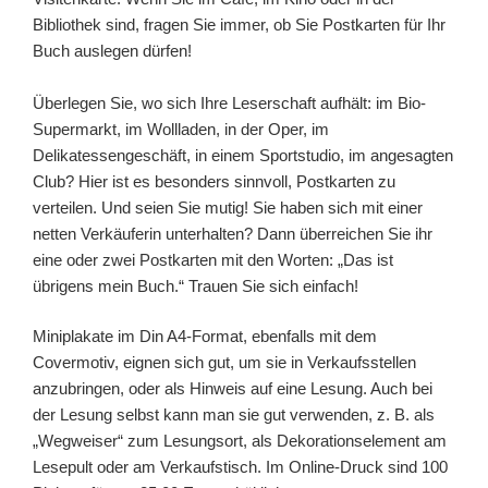
Bibliothek sind, fragen Sie immer, ob Sie Postkarten für Ihr
Buch auslegen dürfen!
Überlegen Sie, wo sich Ihre Leserschaft aufhält: im Bio-
Supermarkt, im Wollladen, in der Oper, im
Delikatessengeschäft, in einem Sportstudio, im angesagten
Club? Hier ist es besonders sinnvoll, Postkarten zu
verteilen. Und seien Sie mutig! Sie haben sich mit einer
netten Verkäuferin unterhalten? Dann überreichen Sie ihr
eine oder zwei Postkarten mit den Worten: „Das ist
übrigens mein Buch.“ Trauen Sie sich einfach!
Miniplakate im Din A4-Format, ebenfalls mit dem
Covermotiv, eignen sich gut, um sie in Verkaufsstellen
anzubringen, oder als Hinweis auf eine Lesung. Auch bei
der Lesung selbst kann man sie gut verwenden, z. B. als
„Wegweiser“ zum Lesungsort, als Dekorationselement am
Lesepult oder am Verkaufstisch.
Im Online-Druck sind 100