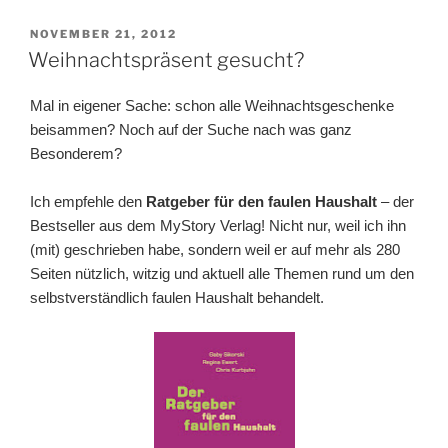
VERÖFFENTLICHT
NOVEMBER 21, 2012
AM
Weihnachtspräsent gesucht?
Mal in eigener Sache: schon alle Weihnachtsgeschenke
beisammen? Noch auf der Suche nach was ganz
Besonderem?
Ich empfehle den
Ratgeber für den faulen Haushalt
– der
Bestseller aus dem MyStory Verlag! Nicht nur, weil ich ihn
(mit) geschrieben habe, sondern weil er auf mehr als 280
Seiten nützlich, witzig und aktuell alle Themen rund um den
selbstverständlich faulen Haushalt behandelt.