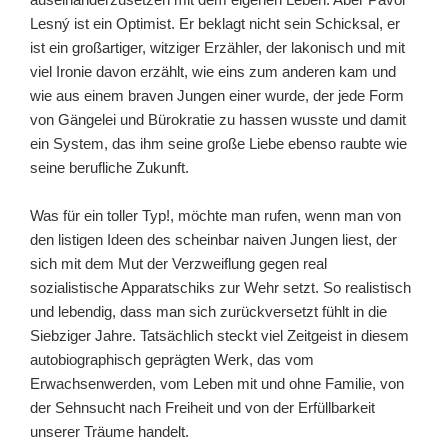
Lesný ist ein Optimist. Er beklagt nicht sein Schicksal, er
ist ein großartiger, witziger Erzähler, der lakonisch und mit
viel Ironie davon erzählt, wie eins zum anderen kam und
wie aus einem braven Jungen einer wurde, der jede Form
von Gängelei und Bürokratie zu hassen wusste und damit
ein System, das ihm seine große Liebe ebenso raubte wie
seine berufliche Zukunft.
Was für ein toller Typ!, möchte man rufen, wenn man von
den listigen Ideen des scheinbar naiven Jungen liest, der
sich mit dem Mut der Verzweiflung gegen real
sozialistische Apparatschiks zur Wehr setzt. So realistisch
und lebendig, dass man sich zurückversetzt fühlt in die
Siebziger Jahre. Tatsächlich steckt viel Zeitgeist in diesem
autobiographisch geprägten Werk, das vom
Erwachsenwerden, vom Leben mit und ohne Familie, von
der Sehnsucht nach Freiheit und von der Erfüllbarkeit
unserer Träume handelt.