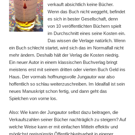
verkauft absichtlich keine Bücher.
Wenn das Buch nicht weggeht, befindet
es sich in bester Gesellschaft, denn
von 10 veröffentlichten Büchern spielt
im Durchschnitt eines seine Kosten ein.
Das wissen die Verlage natürlich. Wenn
ein Buch schlecht startet, wird sich das im Normalfall nicht
mehr ändern. Deshalb hält der Verlag die Kosten niedrig.
Ein neuer Autor in einem klassischen Buchverlag bringt
meistens erst mit seinem dritten oder vierten Buch Geld ins
Haus. Der vormals hoffnungsvolle Jungautor war also
hoffentlich so schlau weiterzuschreiben. Im Idealfall ist sein
neues Manuskript schon fertig, und dann geht das
Spielchen von vorne los.
Also: Wie kann der Jungautor selbst dazu beitragen, die
Verkaufszahlen seiner Bücher nachträglich zu steigern? Auf
welche Weise kann er mit einfachen Mitteln effektiv und
möglichst preisgünstig Öffentlichkeitsarbeit in eigener