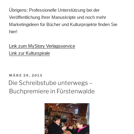
Übrigens: Professionelle Unterstützung bei der
Veröffentlichung Ihrer Manuskripte und noch mehr
Marketingideen für Bücher und Kulturprojekte finden Sie
hier!
Link zum MyStory Verlagsservice
Link zur Kulturspirale
VERÖFFENTLICHT
MÄRZ 29, 2013
AM
Die Schreibstube unterwegs –
Buchpremiere in Fürstenwalde