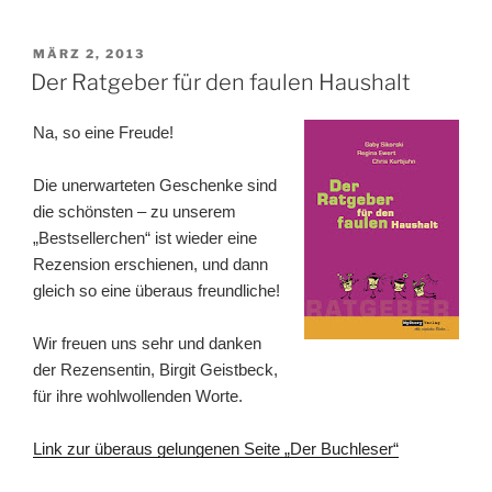
VERÖFFENTLICHT
MÄRZ 2, 2013
AM
Der Ratgeber für den faulen Haushalt
Na, so eine Freude!
Die unerwarteten Geschenke sind
die schönsten – zu unserem
„Bestsellerchen“ ist wieder eine
Rezension erschienen, und dann
gleich so eine überaus freundliche!
Wir freuen uns sehr und danken
der Rezensentin, Birgit Geistbeck,
für ihre wohlwollenden Worte.
Link zur überaus gelungenen Seite „Der Buchleser“