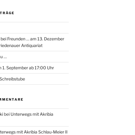
ITRÄGE
 bei Freunden … am 13. Dezember
riedenauer Antiquariat
au …
 1. September ab 17:00 Uhr
Schreibstube
MMENTARE
ki
bei
Unterwegs mit Akribia
terwegs mit Akribia Schlau-Meier II