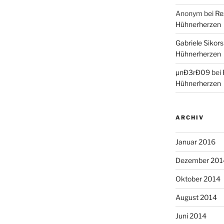
Anonym
bei
Re
Hühnerherzen
Gabriele Sikors
Hühnerherzen
µnÐ3rÐ09
bei
Hühnerherzen
ARCHIV
Januar 2016
Dezember 201
Oktober 2014
August 2014
Juni 2014