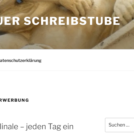
UER SCHREIBSTUBE
Datenschutzerklärung
ERWERBUNG
Suchen
linale – jeden Tag ein
nach: