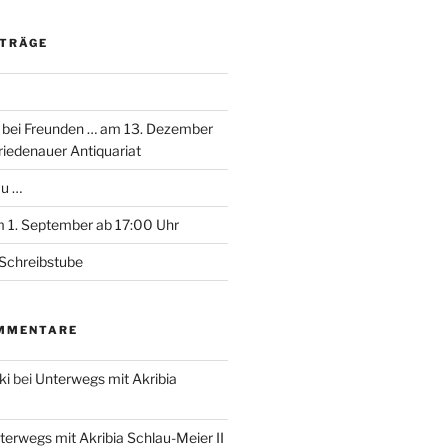
ITRÄGE
 bei Freunden … am 13. Dezember
riedenauer Antiquariat
au …
 1. September ab 17:00 Uhr
Schreibstube
MMENTARE
ki
bei
Unterwegs mit Akribia
terwegs mit Akribia Schlau-Meier II