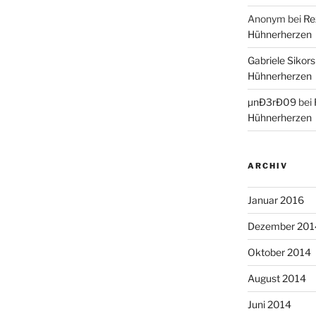
Anonym
bei
Re
Hühnerherzen
Gabriele Sikors
Hühnerherzen
µnÐ3rÐ09
bei
Hühnerherzen
ARCHIV
Januar 2016
Dezember 201
Oktober 2014
August 2014
Juni 2014