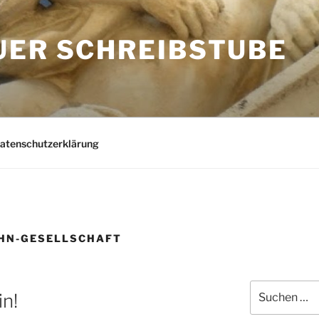
UER SCHREIBSTUBE
Datenschutzerklärung
HN-GESELLSCHAFT
Suchen
in!
nach: