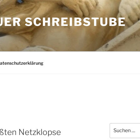
UER SCHREIBSTUBE
Datenschutzerklärung
Suchen
ößten Netzklopse
nach: