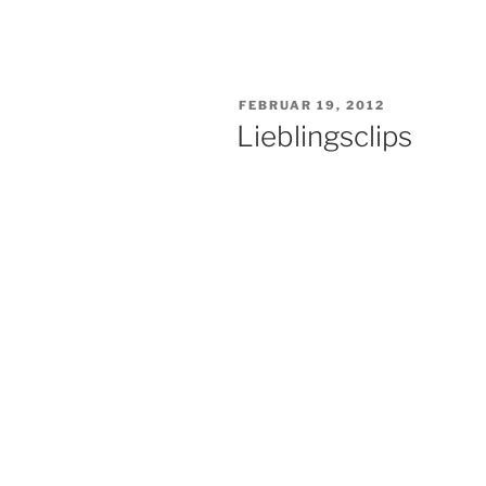
VERÖFFENTLICHT
FEBRUAR 19, 2012
AM
Lieblingsclips