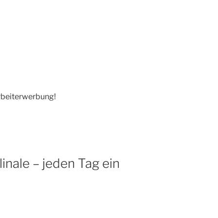
rbeiterwerbung!
linale – jeden Tag ein