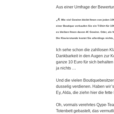
Aus einer Umfrage der Bewertun
„4
. Wie viel Gewinn bleibt Ihnen von jeden 10
einer Boutique verkaufen Sie ein T-Shirt für 1
es bleiben Ihnen davon 4€ Gewinn. Oder, als f
Die Klavierstunde kostet Sie allerdings nichts
Ich sehe schon die zahllosen Kla
Dankbarkeit in den Augen zur K
ganze 10 Euro für sich behalten
ja nichts …
Und die vielen Boutiquebesitzer 
dusselig verdienen. Haben wir’s
Ey, Alda, die ziehn hier die fette
Oh, vormals verehrtes Qype-Team
Totenbett gebastelt, das vermutl