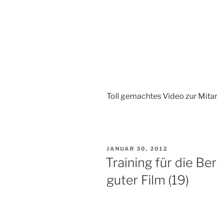
Toll gemachtes Video zur Mita
VERÖFFENTLICHT
JANUAR 30, 2012
AM
Training für die Ber
guter Film (19)