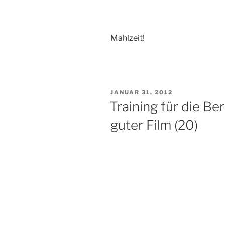
Mahlzeit!
VERÖFFENTLICHT
JANUAR 31, 2012
AM
Training für die Ber
guter Film (20)