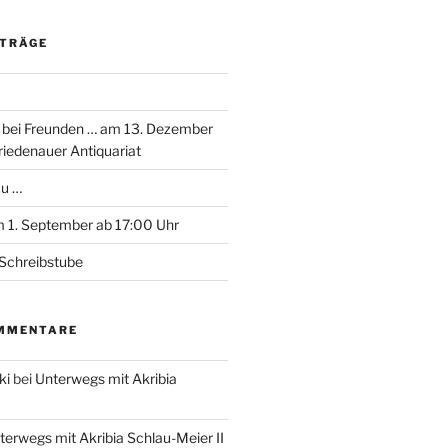
ITRÄGE
 bei Freunden … am 13. Dezember
riedenauer Antiquariat
au …
 1. September ab 17:00 Uhr
Schreibstube
MMENTARE
ki
bei
Unterwegs mit Akribia
terwegs mit Akribia Schlau-Meier II