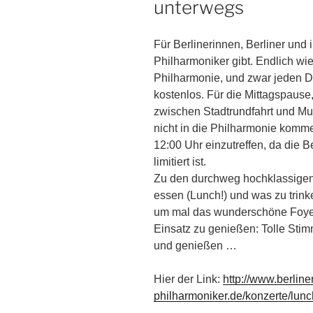
unterwegs
Für Berlinerinnen, Berliner und i
Philharmoniker gibt. Endlich wi
Philharmonie, und zwar jeden D
kostenlos. Für die Mittagspaus
zwischen Stadtrundfahrt und Mus
nicht in die Philharmonie komm
12:00 Uhr einzutreffen, da die 
limitiert ist.
Zu den durchweg hochklassigen
essen (Lunch!) und was zu trinke
um mal das wunderschöne Foyer
Einsatz zu genießen: Tolle Sti
und genießen …
Hier der Link:
http://www.berline
philharmoniker.de/konzerte/lun