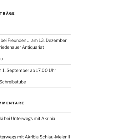
ITRÄGE
 bei Freunden … am 13. Dezember
riedenauer Antiquariat
au …
 1. September ab 17:00 Uhr
Schreibstube
MMENTARE
ki
bei
Unterwegs mit Akribia
terwegs mit Akribia Schlau-Meier II