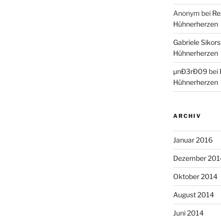
Anonym
bei
Re
Hühnerherzen
Gabriele Sikors
Hühnerherzen
µnÐ3rÐ09
bei
Hühnerherzen
ARCHIV
Januar 2016
Dezember 201
Oktober 2014
August 2014
Juni 2014