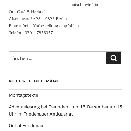
nüscht wie hin!
Ort: Café Bilderbuch
Akazienstraße 28, 10823 Berlin
Eintritt frei – Vorbestellung empfohlen
Telefon: 030 – 7876057
Suchen
Suche
nach:
NEUESTE BEITRÄGE
Montagstexte
Adventslesung bei Freunden … am 13. Dezember um 15
Uhr im Friedenauer Antiquariat
Out of Friedenau …