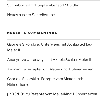
Schreibcafé am 1. September ab 17:00 Uhr
Neues aus der Schreibstube
NEUESTE KOMMENTARE
Gabriele Sikorski
zu
Unterwegs mit Akribia Schlau-
Meier II
Anonym
zu
Unterwegs mit Akribia Schlau-Meier II
Anonym
zu
Rezepte vom Mauerkind: Hühnerherzen
Gabriele Sikorski
zu
Rezepte vom Mauerkind:
Hühnerherzen
µnÐ3rÐ09
zu
Rezepte vom Mauerkind: Hühnerherzen