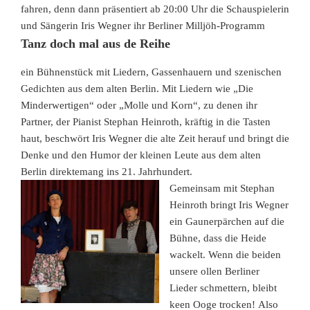
fahren, denn dann präsentiert ab 20:00 Uhr die Schauspielerin
und Sängerin Iris Wegner ihr Berliner Milljöh-Programm
Tanz doch mal aus de Reihe
ein Bühnenstück mit Liedern, Gassenhauern und szenischen
Gedichten aus dem alten Berlin. Mit Liedern wie „Die
Minderwertigen“ oder „Molle und Korn“, zu denen ihr
Partner, der Pianist Stephan Heinroth, kräftig in die Tasten
haut, beschwört Iris Wegner die alte Zeit herauf und bringt die
Denke und den Humor der kleinen Leute aus dem alten
Berlin direktemang ins 21. Jahrhundert.
Gemeinsam mit Stephan
Heinroth bringt Iris Wegner
ein Gaunerpärchen auf die
Bühne, dass die Heide
wackelt. W
enn die beiden
unsere ollen Berliner
Lieder schmettern, bleibt
keen Ooge trocken!
Also