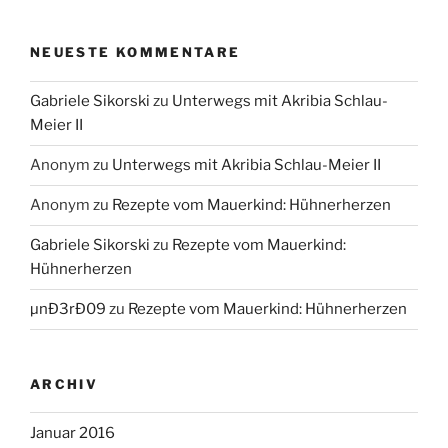
NEUESTE KOMMENTARE
Gabriele Sikorski
zu
Unterwegs mit Akribia Schlau-
Meier II
Anonym
zu
Unterwegs mit Akribia Schlau-Meier II
Anonym
zu
Rezepte vom Mauerkind: Hühnerherzen
Gabriele Sikorski
zu
Rezepte vom Mauerkind:
Hühnerherzen
µnÐ3rÐ09
zu
Rezepte vom Mauerkind: Hühnerherzen
ARCHIV
Januar 2016